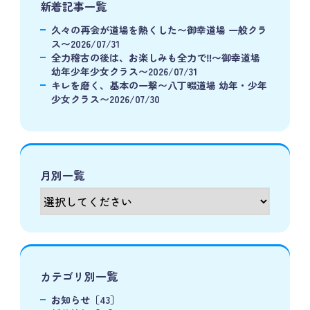
新着記事一覧
久々の再会が道場を熱くした〜御幸道場 一般クラ
ス〜2026/07/31
全力稽古の後は、お楽しみも全力で‼️〜御幸道場
幼年少年少女クラス〜2026/07/31
キレを磨く、基本の一撃〜八丁畷道場 幼年・少年
少女クラス〜2026/07/30
月別一覧
カテゴリ別一覧
お知らせ［43］