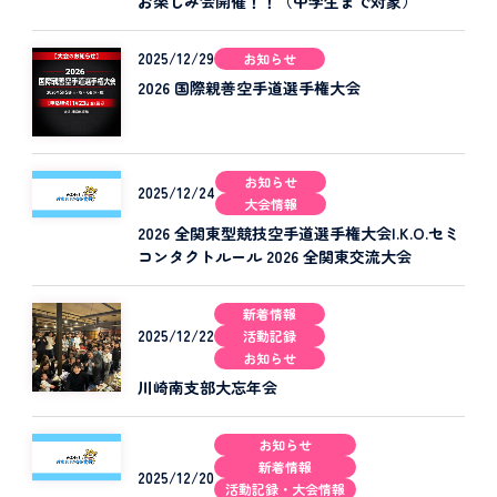
お楽しみ会開催！！（中学生まで対象）
2025/12/29
お知らせ
2026 国際親善空手道選手権大会
お知らせ
2025/12/24
大会情報
2026 全関東型競技空手道選手権大会I.K.O.セミ
コンタクトルール 2026 全関東交流大会
新着情報
2025/12/22
活動記録
お知らせ
川崎南支部大忘年会
お知らせ
新着情報
2025/12/20
活動記録・大会情報