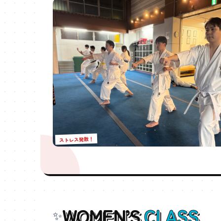
ストレス発散！
WOMEN’S
CLASS
✨