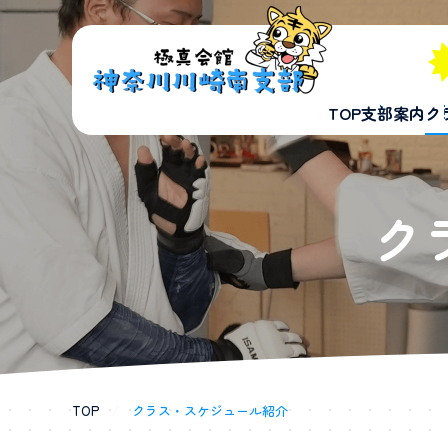
TOP
支部案内
ク
ク
TOP
/
クラス・スケジュール紹介