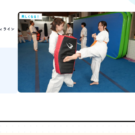
美しくなる！
ィライン