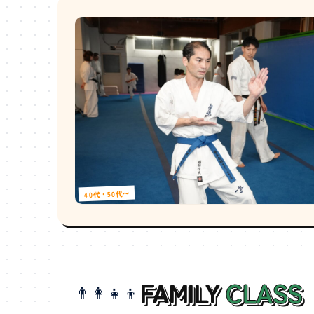
40代・50代〜
FAMILY
CLASS
👨‍👩‍👧‍👦