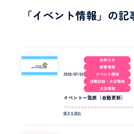
「イベント情報」の記
お知らせ
新着情報
2026/07/02
イベント情報
活動記録・大会情報
大会情報
イベント一覧表（自動更新）
/*=====================
続きを読む