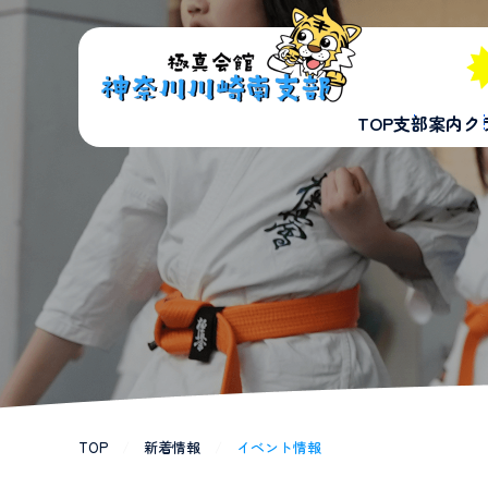
TOP
支部案内
ク
TOP
/
新着情報
/
イベント情報