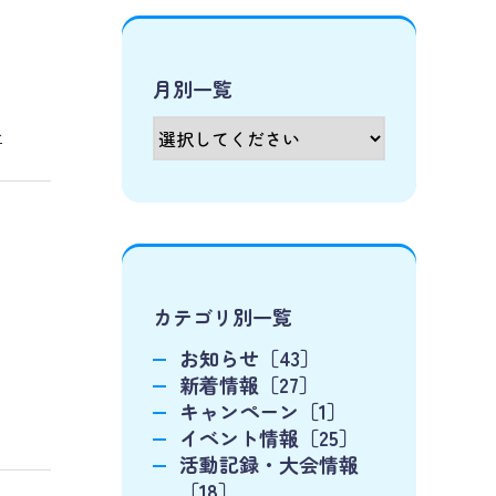
月別一覧
む
カテゴリ別一覧
お知らせ［43］
新着情報［27］
キャンペーン［1］
イベント情報［25］
活動記録・大会情報
［18］