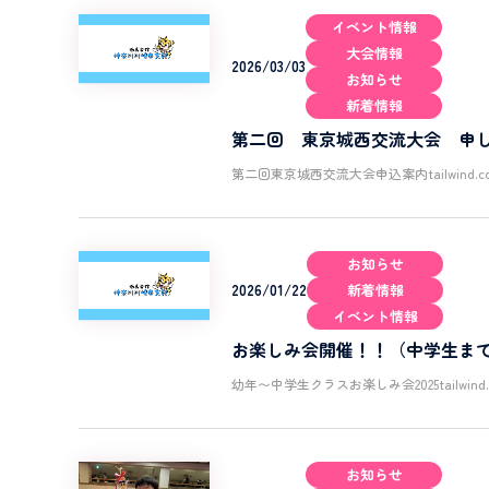
イベント情報
大会情報
2026/03/03
お知らせ
新着情報
第二回 東京城西交流大会 申
第二回東京城西交流大会申込案内tailwind.config={th
お知らせ
2026/01/22
新着情報
イベント情報
お楽しみ会開催！！（中学生ま
幼年〜中学生クラスお楽しみ会2025tailwind.config=
お知らせ