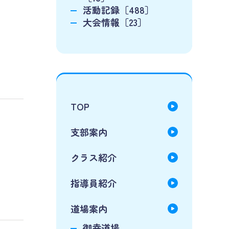
活動記録［488］
大会情報［23］
TOP
支部案内
クラス紹介
指導員紹介
道場案内
御幸道場