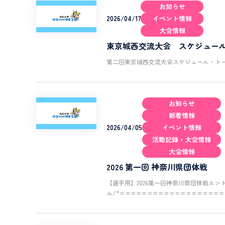
お知らせ
2026/04/17
イベント情報
大会情報
東京城西交流大会 スケジュー
第二回東京城西交流大会スケジュール・トーナメント表body{
お知らせ
新着情報
2026/04/05
イベント情報
活動記録・大会情報
大会情報
2026 第一回 神奈川県団体戦
【選手用】2026第一回神奈川県団体戦エン
ム/*===================