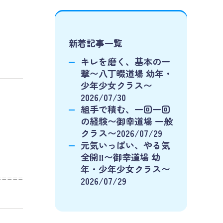
新着記事一覧
キレを磨く、基本の一
撃〜八丁畷道場 幼年・
少年少女クラス〜
2026/07/30
組手で積む、一回一回
の経験〜御幸道場 一般
クラス〜2026/07/29
元気いっぱい、やる気
全開‼️〜御幸道場 幼
年・少年少女クラス〜
===========…
2026/07/29