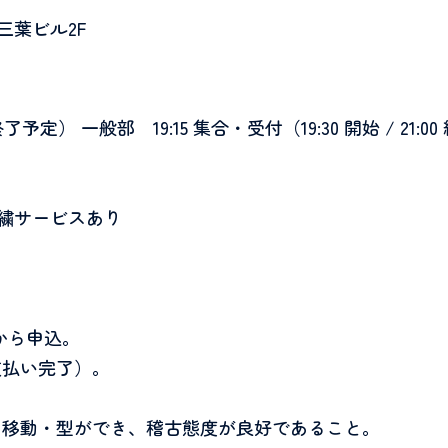
 三葉ビル2F
0 終了予定）
一般部 19:15 集合・受付（19:30 開始 / 21:00
刺繍サービスあり
から申込。
支払い完了）。
・移動・型ができ、稽古態度が良好であること。