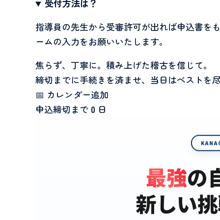
受付方法は？
指導員の先生から受審許可が出れば申込書をも
ームの入力をお願いいたします。
焦らず、丁寧に。積み上げた稽古を信じて。
締切までに手続きを済ませ、当日はベストを
📅 カレンダー追加
申込締切まで
0
日
KANA
最強
の
新しい挑