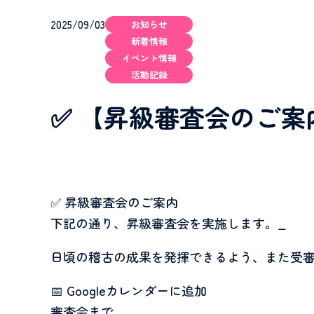
2025/09/03
お知らせ
新着情報
イベント情報
活動記録
✅ 【昇級審査会のご案
✅ 昇級審査会のご案内
下記の通り、
昇級審査会を実施します。
_
日頃の稽古の成果を発揮できるよう、また受
📅 Googleカレンダーに追加
審査会まで