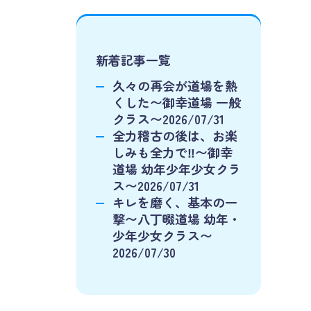
新着記事一覧
久々の再会が道場を熱
くした〜御幸道場 一般
クラス〜2026/07/31
全力稽古の後は、お楽
しみも全力で‼️〜御幸
道場 幼年少年少女クラ
ス〜2026/07/31
キレを磨く、基本の一
撃〜八丁畷道場 幼年・
少年少女クラス〜
2026/07/30