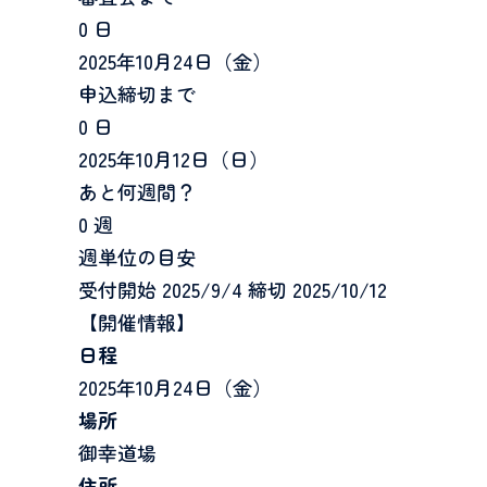
0 日
2025年10月24日（金）
申込締切まで
0 日
2025年10月12日（日）
あと何週間？
0 週
週単位の目安
受付開始 2025/9/4
締切 2025/10/12
【開催情報】
日程
2025年10月24日（金）
場所
御幸道場
住所