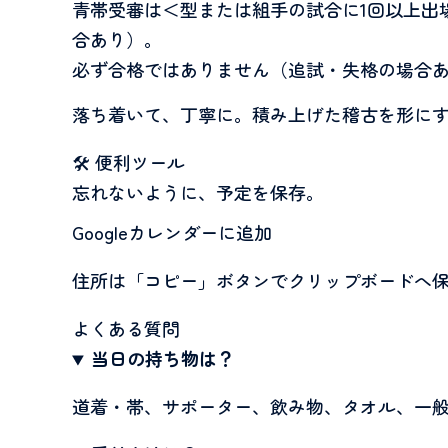
青帯受審は＜型または組手の試合に1回以上出
合あり）。
必ず合格ではありません（追試・失格の場合
落ち着いて、丁寧に。積み上げた稽古を形に
🛠 便利ツール
忘れないように、予定を保存。
Googleカレンダーに追加
住所は「コピー」ボタンでクリップボードへ
よくある質問
当日の持ち物は？
道着・帯、サポーター、飲み物、タオル、
一