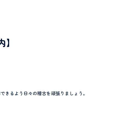
内】
審できるよう日々の稽古を頑張りましょう。