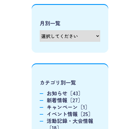
月別一覧
カテゴリ別一覧
お知らせ［43］
新着情報［27］
キャンペーン［1］
イベント情報［25］
活動記録・大会情報
［18］