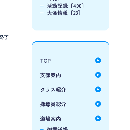
活動記録［490］
大会情報［23］
 終了
TOP
支部案内
クラス紹介
指導員紹介
道場案内
御幸道場