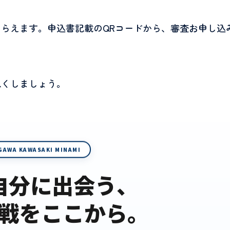
らえます。申込書記載のQRコードから、審査お申し込
尽くしましょう。
GAWA KAWASAKI MINAMI
自分に出会う、
戦をここから。