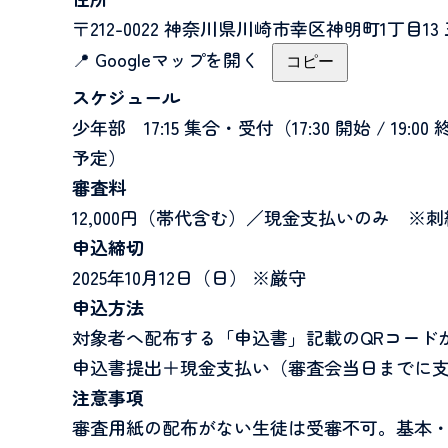
〒212-0022 神奈川県川崎市幸区神明町1丁目13
📍
Googleマップを開く
コピー
スケジュール
少年部 17:15 集合・受付（17:30 開始 / 19:0
予定）
審査料
12,000円（帯代含む）／現金支払いのみ ※
申込締切
2025年10月12日（日） ※厳守
申込方法
対象者へ配布する「申込書」記載のQRコード
申込書提出＋現金支払い（審査会当日までに
注意事項
審査用紙の配布がない生徒は受審不可。基本