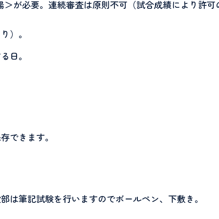
場＞が必要。連続審査は原則不可（試合成績により許可
あり）。
する日。
保存できます。
般部は筆記試験を行いますので
ボールペン、下敷き。