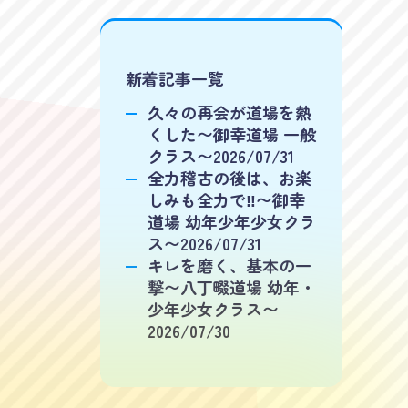
新着記事一覧
久々の再会が道場を熱
くした〜御幸道場 一般
クラス〜2026/07/31
全力稽古の後は、お楽
しみも全力で‼️〜御幸
道場 幼年少年少女クラ
ス〜2026/07/31
キレを磨く、基本の一
撃〜八丁畷道場 幼年・
少年少女クラス〜
2026/07/30