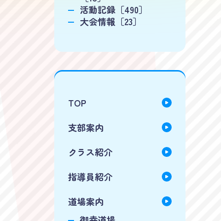
活動記録［490］
大会情報［23］
TOP
支部案内
クラス紹介
指導員紹介
道場案内
御幸道場