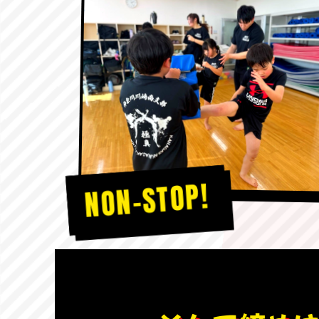
NON-STOP!