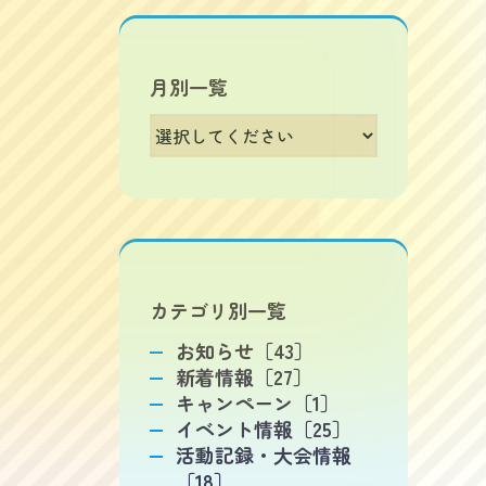
月別一覧
カテゴリ別一覧
お知らせ［43］
新着情報［27］
キャンペーン［1］
イベント情報［25］
活動記録・大会情報
［18］