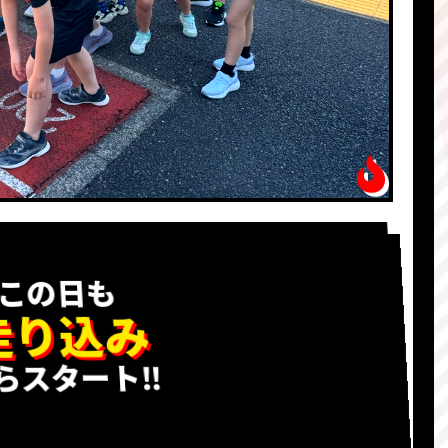
この日も
走り込み
らスタート‼️