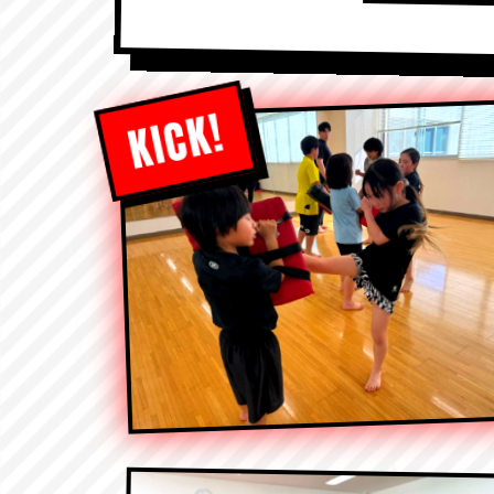
KICK!