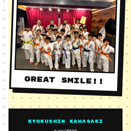
GREAT SMILE!!
KYOKUSHIN KAWASAKI
© 2026 川崎南支部