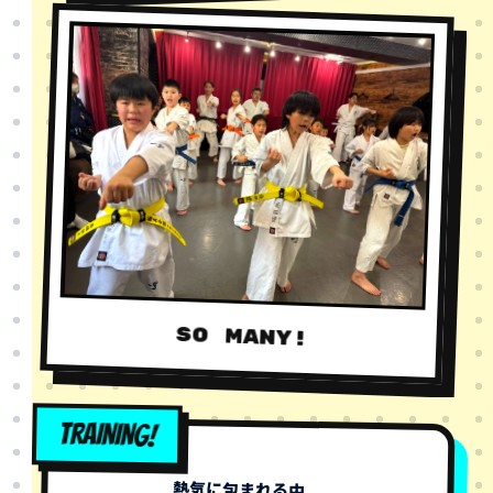
SO MANY!
TRAINING!
熱気に包まれる中、