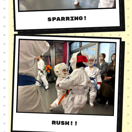
SPARRING!
RUSH!!