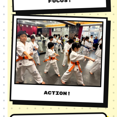
FOCUS!
ACTION!