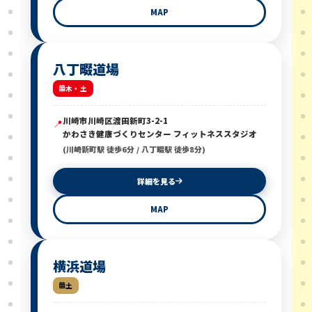
MAP
八丁畷道場
木・土
川崎市川崎区渡田新町3-2-1
📍
かわさき健康づくりセンター フィットネススタジオ
(川崎新町駅 徒歩6分 / 八丁畷駅 徒歩8分)
詳細を見る
MAP
横浜道場
土