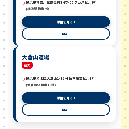
横浜市神奈川区鶴屋町3-33-20 ワカバビル6F
📍
(横浜駅 徒歩7分)
詳細を見る
MAP
大倉山道場
火
横浜市港北区大倉山1-17-4 秋本庄次ビル3F
📍
(大倉山駅 徒歩30秒)
詳細を見る
MAP