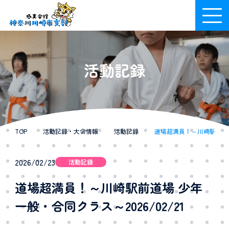
活動記録
TOP
/
活動記録・大会情報
/
活動記録
/
道場超満員！～川崎駅前道場 
2026/02/23
活動記録
道場超満員！～川崎駅前道場 少年
一般・合同クラス～2026/02/21