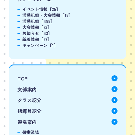
イベント情報［25］
活動記録・大会情報［18］
活動記録［488］
大会情報［23］
お知らせ［43］
新着情報［27］
キャンペーン［1］
TOP
支部案内
クラス紹介
指導員紹介
道場案内
御幸道場