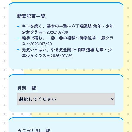
新着記事一覧
キレを磨く、基本の一撃〜八丁畷道場 幼年・少年
少女クラス〜2026/07/30
組手で積む、一回一回の経験〜御幸道場 一般クラ
ス〜2026/07/29
元気いっぱい、やる気全開‼️〜御幸道場 幼年・少
年少女クラス〜2026/07/29
月別一覧
カテゴリ別一覧