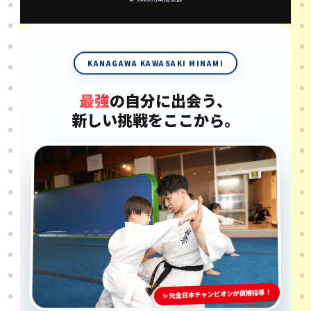
KANAGAWA KAWASAKI MINAMI
最強
の自分に出会う、
新しい挑戦をここから。
✨ 元全日本チャンピオンが直接指導！