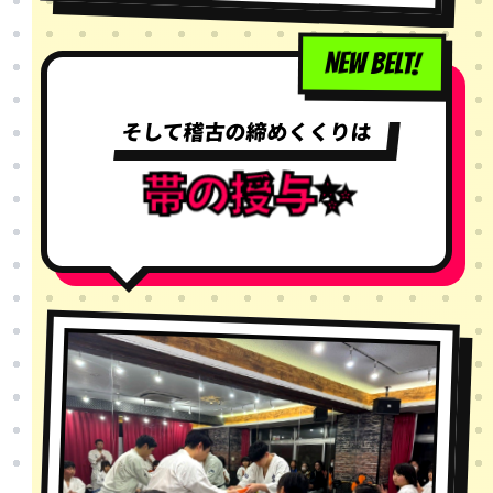
NEW BELT!
そして稽古の締めくくりは
帯の授与✨️