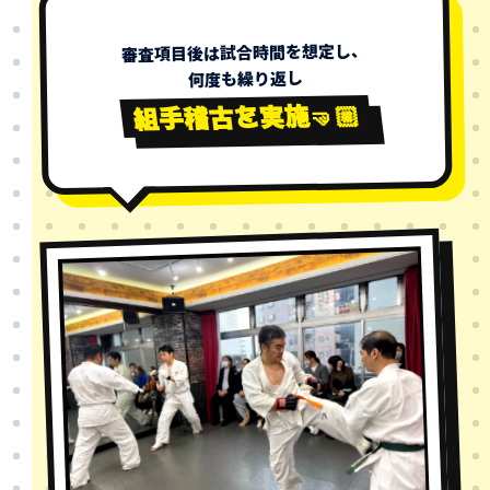
審査項目後は試合時間を想定し、
何度も繰り返し
組手稽古を実施🤜🏼