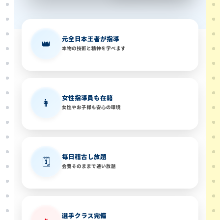
元全日本王者が指導
👑
本物の技術と精神を学べます
女性指導員も在籍
👩
女性やお子様も安心の環境
毎日稽古し放題
🗓️
会費そのままで通い放題
選手クラス完備