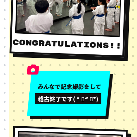
CONGRATULATIONS!!
みんなで記念撮影をして
稽古終了です( * ॑꒳ ॑*)