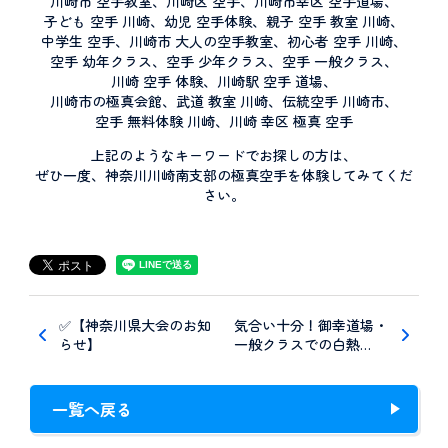
川崎市 空手教室、川崎区 空手、川崎市幸区 空手道場、
子ども 空手 川崎、幼児 空手体験、親子 空手 教室 川崎、
中学生 空手、川崎市 大人の空手教室、初心者 空手 川崎、
空手 幼年クラス、空手 少年クラス、空手 一般クラス、
川崎 空手 体験、川崎駅 空手 道場、
川崎市の極真会館、武道 教室 川崎、伝統空手 川崎市、
空手 無料体験 川崎、川崎 幸区 極真 空手
上記のようなキーワードでお探しの方は、
ぜひ一度、神奈川川崎南支部の極真空手を体験してみてくだ
さい。
✅【神奈川県大会のお知
気合い十分！御幸道場・
らせ】
一般クラスでの白熱…
一覧へ戻る