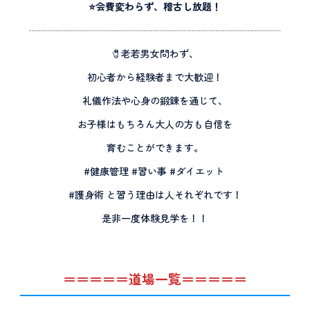
⭐️会費変わらず、稽古し放題！
┈┈┈┈┈┈┈┈┈┈┈┈┈┈┈┈┈┈┈┈┈┈┈┈┈┈
🧷老若男女問わず、
初心者から経験者まで大歓迎！
礼儀作法や心身の鍛錬を通じて、
お子様はもちろん大人の方も自信を
育むことができます。
#健康管理 #習い事 #ダイエット
#護身術 と習う理由は人それぞれです！
是非一度体験見学を！！
＝＝＝＝＝道場一覧＝＝＝＝＝