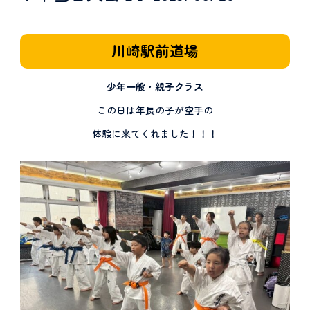
川崎駅前道場
少年一般・親子クラス
この日は年長の子が空手の
体験に来てくれました！！！