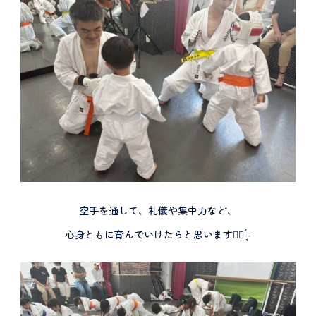
空手を通して、礼儀や集中力など、
心身ともに育んでいけたらと思います👌🏻 ̖́-︎