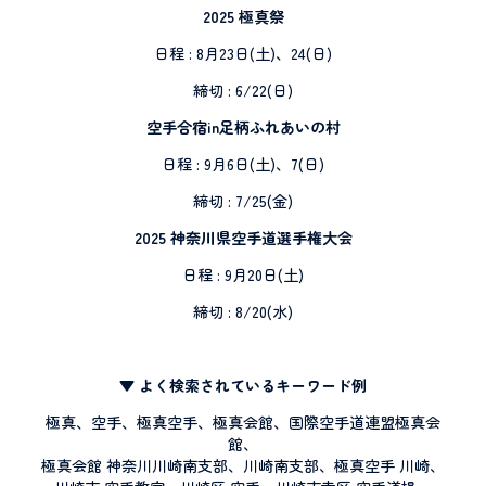
2025 極真祭
日程 : 8月23日(土)、24(日)
締切 : 6/22(日)
空手合宿in足柄ふれあいの村
日程 : 9月6日(土)、7(日)
締切 : 7/25(金)
2025 神奈川県空手道選手権大会
日程 : 9月20日(土)
締切 : 8/20(水)
▼ よく検索されているキーワード例
極真、空手、極真空手、極真会館、国際空手道連盟極真会
館、
極真会館 神奈川川崎南支部、川崎南支部、極真空手 川崎、