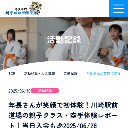
活動記録
TOP
/
活動記録・大会情報
/
活動記録
/
年長さんが笑顔で初体験！川
2025/06/30
活動記録
年長さんが笑顔で初体験！川崎駅前
道場の親子クラス・空手体験レポー
ト｜当日入会も🎉2025/06/28