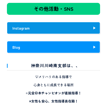
その他活動・SNS
Instagram
Blog
神奈川川崎南支部は、、
💡メリハリのある指導で
心身ともに成長できる場所
⭐️
元全日本チャンピオンが直接指導！
⭐️女性も安心、女性指導員在籍！