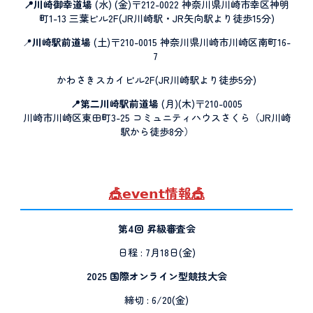
📍川崎御幸道場
(水) (金)〒212-0022 神奈川県川崎市幸区神明
町1-13 三葉ビル2F(JR川崎駅・JR矢向駅より徒歩15分)
📍
川崎駅前道場
(土)〒210-0015 神奈川県川崎市川崎区南町16-
7
かわさきスカイビル2F(JR川崎駅より徒歩5分)
📍第二川崎駅前道場
(月)(木)〒210-0005
川崎市川崎区東田町3-25 コミュニティハウスさくら（JR川崎
駅から徒歩8分）
🎪𝗲𝘃𝗲𝗻𝘁情報🎪
第4回 昇級審査会
日程 : 7月18日(金)
2025 国際オンライン型競技大会
締切 : 6/20(金)