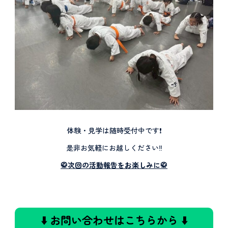
体験・見学は随時受付中です❗️
是非お気軽にお越しください‼️
🥋次回の
活動報告をお楽しみに🥋
⬇️ お問い合わせはこちらから ⬇️