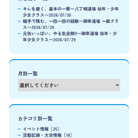
キレを磨く、基本の一撃〜八丁畷道場 幼年・少年
少女クラス〜2026/07/30
組手で積む、一回一回の経験〜御幸道場 一般クラ
ス〜2026/07/29
元気いっぱい、やる気全開‼️〜御幸道場 幼年・少
年少女クラス〜2026/07/29
月別一覧
カテゴリ別一覧
イベント情報［25］
活動記録・大会情報［18］