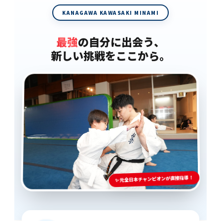
KANAGAWA KAWASAKI MINAMI
最強
の自分に出会う、
新しい挑戦をここから。
✨ 元全日本チャンピオンが直接指導！