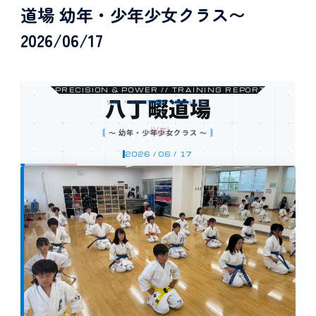
道場 幼年・少年少女クラス〜
2026/06/17
PRECISION & POWER // TRAINING REPORT
八丁畷道場
⟬
⟭
〜 幼年・少年少女クラス 〜
2026 / 06 / 17