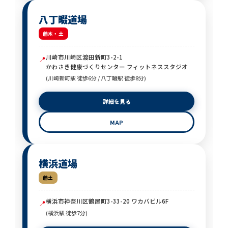
八丁畷道場
木・土
川崎市川崎区渡田新町3-2-1
📍
かわさき健康づくりセンター フィットネススタジオ
(川崎新町駅 徒歩6分 / 八丁畷駅 徒歩8分)
詳細を見る
MAP
横浜道場
土
横浜市神奈川区鶴屋町3-33-20 ワカバビル6F
📍
(横浜駅 徒歩7分)