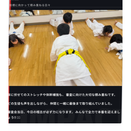
目標に向かって積み重ねる日々
床に伏せてのストレッチや体幹補強も、 審査に向けた大切な積み重ねです。
どの生徒も声を出しながら、 仲間と一緒に最後まで取り組んでいました。
審査会当日、今日の稽古が必ず力になります。 みんなで全力で本番を迎えまし
ょう‼️ 👍🏼