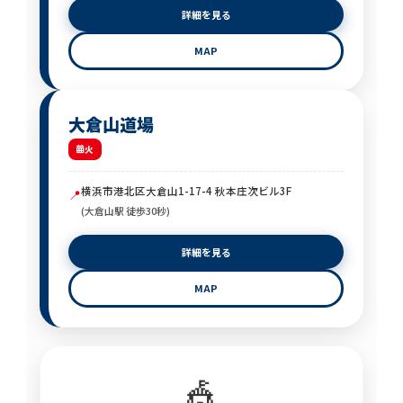
詳細を見る
MAP
大倉山道場
火
横浜市港北区大倉山1-17-4 秋本庄次ビル3F
📍
(大倉山駅 徒歩30秒)
詳細を見る
MAP
🎪