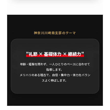
神奈川川崎南支部のテーマ
SPIRIT
"礼節 × 基礎体力 × 継続力"
年齢・経験を問わず、一人ひとりのペースに合わせて
指導します。
メリハリのある稽古で、自信・集中力・体力をバラン
スよく伸ばします。