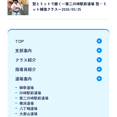
型とミットで磨く〜第二川崎駅前道場 型・ミ
ット補強クラス〜2026/05/25
TOP
支部案内
クラス紹介
指導員紹介
道場案内
御幸道場
川崎駅前道場
第二川崎駅前道場
横浜道場
八丁畷道場
大倉山道場