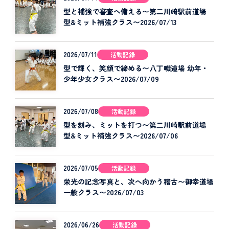
型と補強で審査へ備える〜第二川崎駅前道場
型&ミット補強クラス〜2026/07/13
2026/07/11
活動記録
型で輝く、笑顔で締める〜八丁畷道場 幼年・
少年少女クラス〜2026/07/09
2026/07/08
活動記録
型を刻み、ミットを打つ〜第二川崎駅前道場
型&ミット補強クラス〜2026/07/06
2026/07/05
活動記録
栄光の記念写真と、次へ向かう稽古〜御幸道場
一般クラス〜2026/07/03
2026/06/26
活動記録