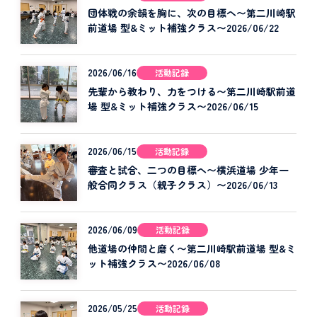
団体戦の余韻を胸に、次の目標へ〜第二川崎駅
前道場 型&ミット補強クラス〜2026/06/22
2026/06/16
活動記録
先輩から教わり、力をつける〜第二川崎駅前道
場 型&ミット補強クラス〜2026/06/15
2026/06/15
活動記録
審査と試合、二つの目標へ〜横浜道場 少年一
般合同クラス（親子クラス）〜2026/06/13
2026/06/09
活動記録
他道場の仲間と磨く〜第二川崎駅前道場 型&ミ
ット補強クラス〜2026/06/08
2026/05/25
活動記録