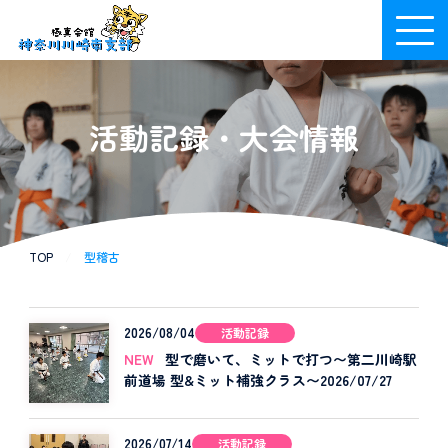
活動記録・大会情報
TOP
/
型稽古
2026/08/04
活動記録
NEW
型で磨いて、ミットで打つ〜第二川崎駅
前道場 型&ミット補強クラス〜2026/07/27
2026/07/14
活動記録