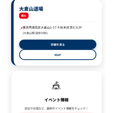
大倉山道場
火
横浜市港北区大倉山1-17-4 秋本庄次ビル3F
📍
(大倉山駅 徒歩30秒)
詳細を見る
MAP
🎪
イベント情報
試合や合宿など、最新のイベント情報をチェック！