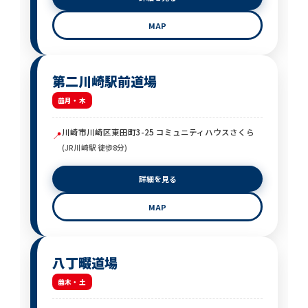
MAP
第二川崎駅前道場
月・木
川崎市川崎区東田町3-25 コミュニティハウスさくら
📍
(JR川崎駅 徒歩8分)
詳細を見る
MAP
八丁畷道場
木・土