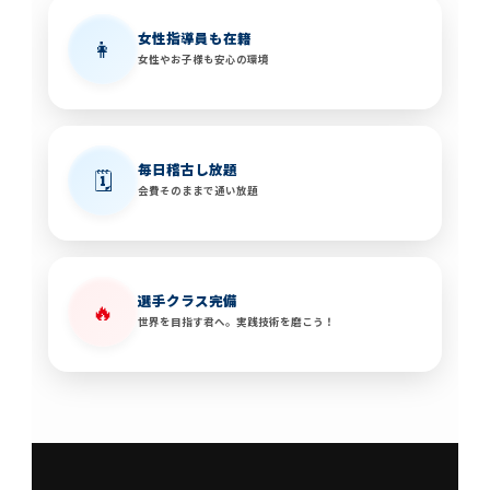
女性指導員も在籍
👩
女性やお子様も安心の環境
毎日稽古し放題
🗓️
会費そのままで通い放題
選手クラス完備
🔥
世界を目指す君へ。実践技術を磨こう！