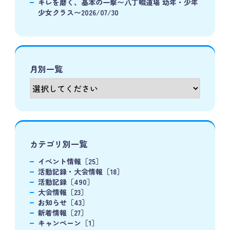
キレを磨く、基本の一撃〜八丁畷道場 幼年・少年
少女クラス〜2026/07/30
月別一覧
カテゴリ別一覧
イベント情報［25］
活動記録・大会情報［18］
活動記録［490］
大会情報［23］
お知らせ［43］
新着情報［27］
キャンペーン［1］