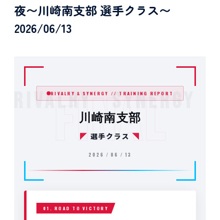
夜〜川崎南支部 選手クラス〜
2026/06/13
RIVALRY SYNERGY FI
FINAL
RIVALRY & SYNERGY // TRAINING REPORT
川崎南支部
◤
選手クラス
◥
2026 / 06 / 13
01. ROAD TO VICTORY