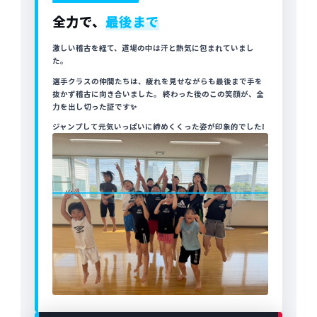
全力で、
最後まで
激しい稽古を経て、道場の中は汗と熱気に包まれていまし
た。
選手クラスの仲間たちは、疲れを見せながらも最後まで手を
抜かず稽古に向き合いました。 終わった後のこの笑顔が、全
力を出し切った証です✨️
ジャンプして元気いっぱいに締めくくった姿が印象的でした❕