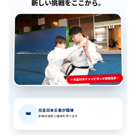
新しい挑戦をここから。
✨ 元全日本チャンピオンが直接指導！
元全日本王者が指導
👑
本物の技術と精神を学べます