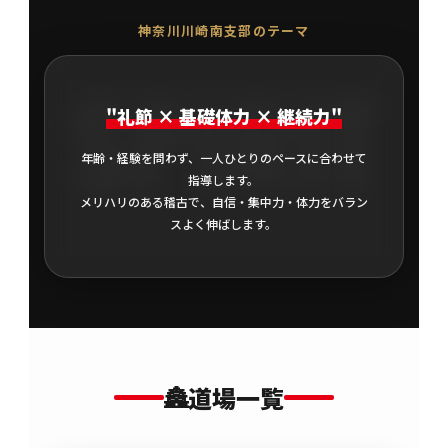
神奈川川崎南支部のテーマ
SPIRIT
"礼節 × 基礎体力 × 継続力"
年齢・経験を問わず、一人ひとりのペースに合わせて
指導します。
メリハリのある稽古で、自信・集中力・体力をバラン
スよく伸ばします。
🏯
道場一覧