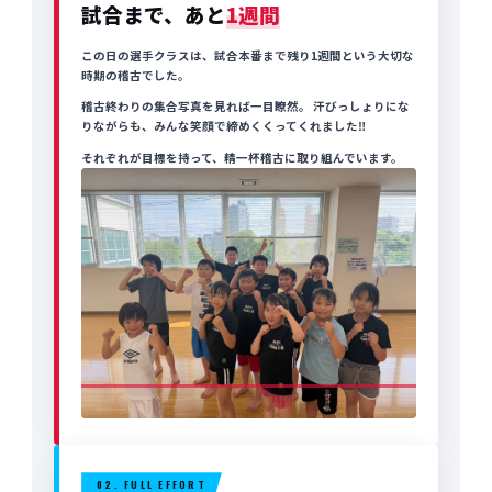
試合まで、あと
1週間
この日の選手クラスは、試合本番まで残り1週間という大切な
時期の稽古でした。
稽古終わりの集合写真を見れば一目瞭然。 汗びっしょりにな
りながらも、みんな笑顔で締めくくってくれました‼️
それぞれが目標を持って、精一杯稽古に取り組んでいます。
02. FULL EFFORT