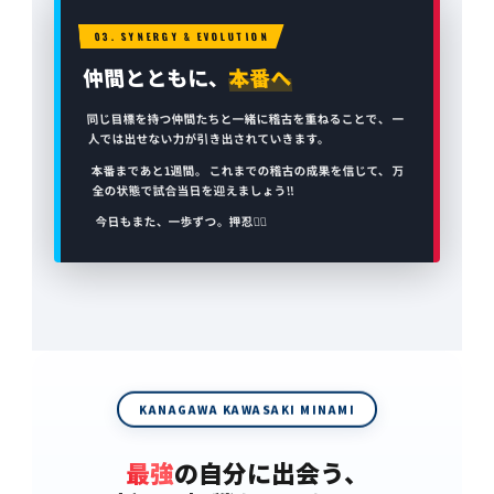
03. SYNERGY & EVOLUTION
仲間とともに、
本番へ
同じ目標を持つ仲間たちと一緒に稽古を重ねることで、 一
人では出せない力が引き出されていきます。
本番まであと1週間。 これまでの稽古の成果を信じて、 万
全の状態で試合当日を迎えましょう‼️
今日もまた、一歩ずつ。押忍✊🏼
KANAGAWA KAWASAKI MINAMI
最強
の自分に出会う、