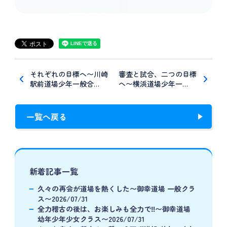
それぞれの目標へ〜川崎
審査と試合、二つの目標
駅前道場少年一般合…
へ〜横浜道場少年一…
一覧へ戻る
新着記事一覧
久々の再会が道場を熱くした〜御幸道場 一般クラ
ス〜2026/07/31
全力稽古の後は、お楽しみも全力で‼️〜御幸道場
幼年少年少女クラス〜2026/07/31