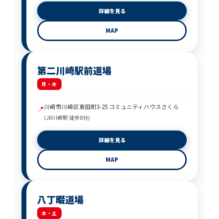
詳細を見る
MAP
第二川崎駅前道場
月・木
川崎市川崎区東田町3-25 コミュニティハウスさくら
📍
(JR川崎駅 徒歩8分)
詳細を見る
MAP
八丁畷道場
木・土