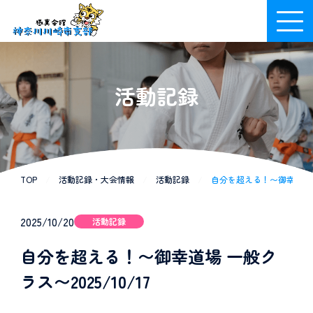
活動記録
TOP
/
活動記録・大会情報
/
活動記録
/
自分を超える！〜御幸道場 一般
2025/10/20
活動記録
自分を超える！〜御幸道場 一般ク
ラス〜2025/10/17