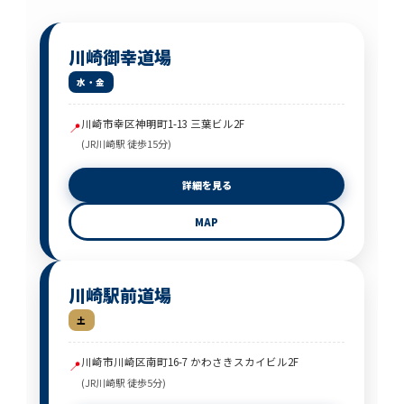
川崎御幸道場
水・金
川崎市幸区神明町1-13 三葉ビル2F
📍
(JR川崎駅 徒歩15分)
詳細を見る
MAP
川崎駅前道場
土
川崎市川崎区南町16-7 かわさきスカイビル2F
📍
(JR川崎駅 徒歩5分)