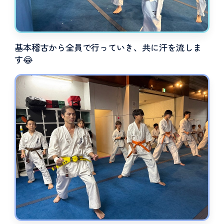
基本稽古から全員で行っていき、共に汗を流しま
す😂