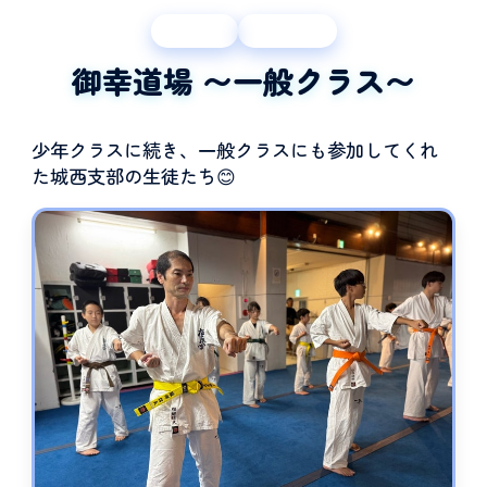
御幸道場
一般クラス
御幸道場 〜一般クラス〜
少年クラスに続き、一般クラスにも参加してくれ
た城西支部の生徒たち😊