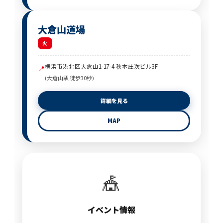
大倉山道場
火
横浜市港北区大倉山1-17-4 秋本庄次ビル3F
📍
(大倉山駅 徒歩30秒)
詳細を見る
MAP
🎪
イベント情報