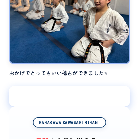
おかげでとってもいい稽古ができました⭐️
基本の徹底＝実戦力。御幸道場、着実に前進🔥
KANAGAWA KAWASAKI MINAMI