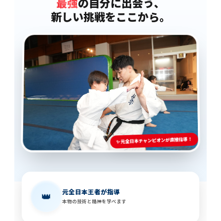
最強
の自分に出会う、
新しい挑戦をここから。
✨ 元全日本チャンピオンが直接指導！
元全日本王者が指導
👑
本物の技術と精神を学べます