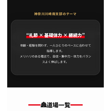
神奈川川崎南支部のテーマ
SPIRIT
“礼節 × 基礎体力 × 継続力”
年齢・経験を問わず、一人ひとりのペースに合わせて
指導します。
メリハリのある稽古で、自信・集中力・体力をバラン
スよく伸ばします。
🏯
道場一覧