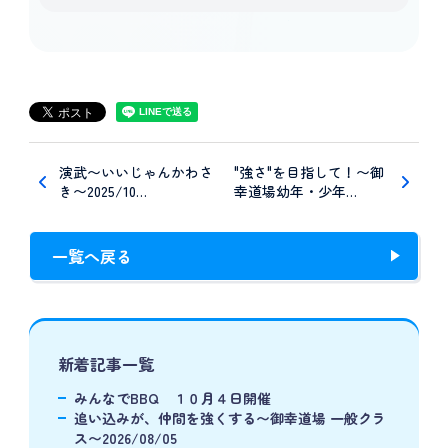
演武〜いいじゃんかわさ
"強さ"を目指して！〜御
き〜2025/10…
幸道場幼年・少年…
一覧へ戻る
新着記事一覧
みんなでBBQ １０月４日開催
追い込みが、仲間を強くする〜御幸道場 一般クラ
ス〜2026/08/05