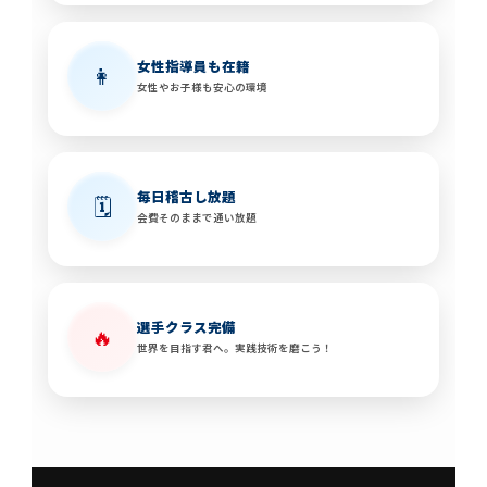
女性指導員も在籍
👩
女性やお子様も安心の環境
毎日稽古し放題
🗓️
会費そのままで通い放題
選手クラス完備
🔥
世界を目指す君へ。実践技術を磨こう！