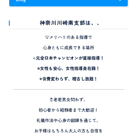
神奈川川崎南支部は、、
💡メリハリのある指導で
心身ともに成長できる場所
⭐️
元全日本チャンピオンが直接指導！
⭐️女性も安心、女性指導員在籍！
⭐️会費変わらず、稽古し放題！
┈┈┈┈┈┈┈┈┈┈┈┈┈┈┈┈┈┈┈┈┈┈┈┈┈┈
🧷老若男女問わず、
初心者から経験者まで大歓迎！
礼儀作法や心身の鍛錬を通じて、
お子様はもちろん大人の方も自信を