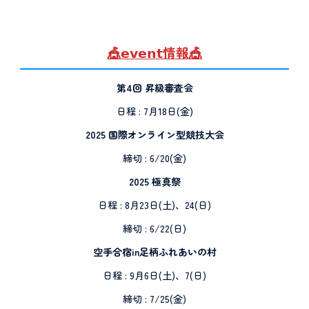
🎪𝗲𝘃𝗲𝗻𝘁情報🎪
第4回 昇級審査会
日程 : 7月18日(金)
2025 国際オンライン型競技大会
締切 : 6/20(金)
2025 極真祭
日程 : 8月23日(土)、24(日)
締切 : 6/22(日)
空手合宿in足柄ふれあいの村
日程 : 9月6日(土)、7(日)
締切 : 7/25(金)