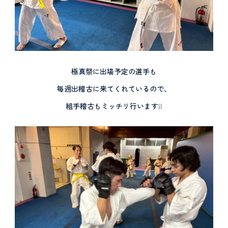
極真祭に出場予定の選手も
毎週出稽古に来てくれているので、
組手稽古もミッチリ行います❕❕