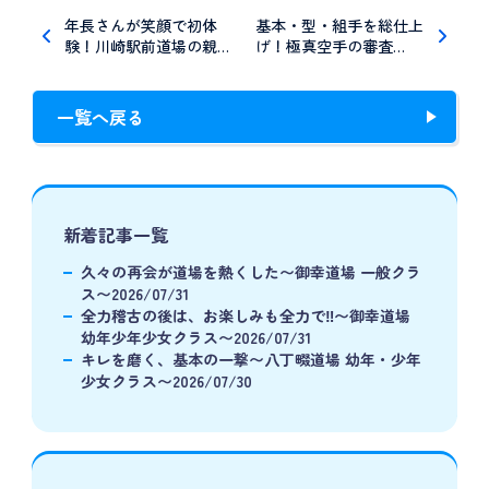
年長さんが笑顔で初体
基本・型・組手を総仕上
験！川崎駅前道場の親…
げ！極真空手の審査…
一覧へ戻る
新着記事一覧
久々の再会が道場を熱くした〜御幸道場 一般クラ
ス〜2026/07/31
全力稽古の後は、お楽しみも全力で‼️〜御幸道場
幼年少年少女クラス〜2026/07/31
キレを磨く、基本の一撃〜八丁畷道場 幼年・少年
少女クラス〜2026/07/30