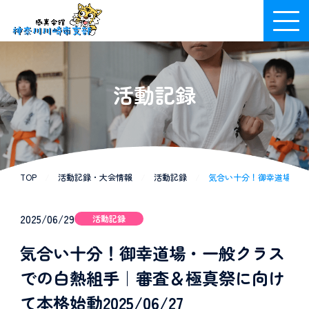
活動記録
TOP
/
活動記録・大会情報
/
活動記録
/
気合い十分！御幸道場・一般
2025/06/29
活動記録
気合い十分！御幸道場・一般クラス
での白熱組手｜審査＆極真祭に向け
て本格始動2025/06/27