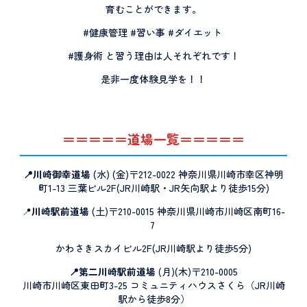
育むことができます。
#健康管理 #習い事 #ダイエット
#護身術 と習う理由は人それぞれです！
是非一度体験見学を！！
＝＝＝＝＝道場一覧＝＝＝＝＝
📍川崎御幸道場
(水) (金)〒212-0022 神奈川県川崎市幸区神明
町1-13 三葉ビル2F(JR川崎駅・JR矢向駅より徒歩15分)
📍
川崎駅前道場
(土)〒210-0015 神奈川県川崎市川崎区南町16-
7
かわさきスカイビル2F(JR川崎駅より徒歩5分)
📍第二川崎駅前道場
(月)(木)〒210-0005
川崎市川崎区東田町3-25 コミュニティハウスさくら（JR川崎
駅から徒歩8分）