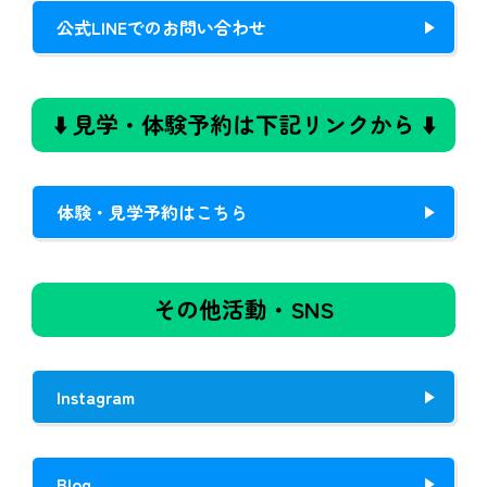
公式LINEでのお問い合わせ
⬇️ 見学・体験予約は下記リンクから ⬇️
体験・見学予約はこちら
その他活動・SNS
Instagram
Blog