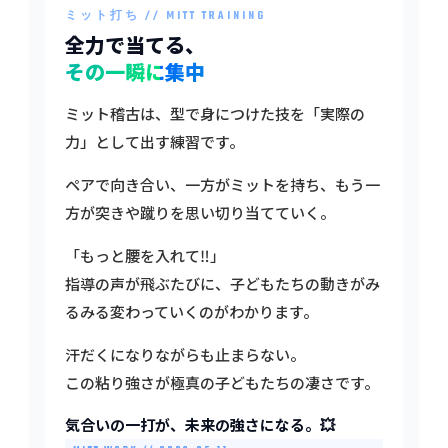
ミット打ち // MITT TRAINING
全力で当てる、
その一瞬に集中
ミット稽古は、型で身につけた技を「実際の
力」として出す練習です。
ペアで向き合い、一方がミットを持ち、もう一
方が突きや蹴りを思い切り当てていく。
「もっと腰を入れて‼️」
指導の声が飛ぶたびに、子どもたちの動きがみ
るみる変わっていくのがわかります。
汗だくになりながらも止まらない。
この粘り強さが極真の子どもたちの凄さです。
気合いの一打が、未来の強さになる。💥