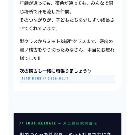
年齢が違っても、帯色が違っても、みんなで同
じ場所で汗を流した仲間。
そのつながりが、子どもたちを少しずつ成長さ
せてくれています。
型クラスからミット&補強クラスまで、密度の
濃い稽古をやり切ったみなさん、本当にお疲れ
様でした‼️
次の稽古も一緒に頑張りましょう✨
TEAM BOND // 2026.05.11
// DOJO MESSAGE — 第二川崎駅前道場
型でつくった基礎を、ミット打ちで力に変