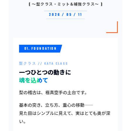
⟬ 〜型クラス・ミット&補強クラス〜 ⟭
2026 / 05 / 11
01. FOUNDATION
型クラス // KATA CLASS
一つひとつの動きに
魂を込めて
型の稽古は、極真空手の土台です。
基本の突き、立ち方、重心の移動——
見た目はシンプルに見えて、実はとても奥が深
い。