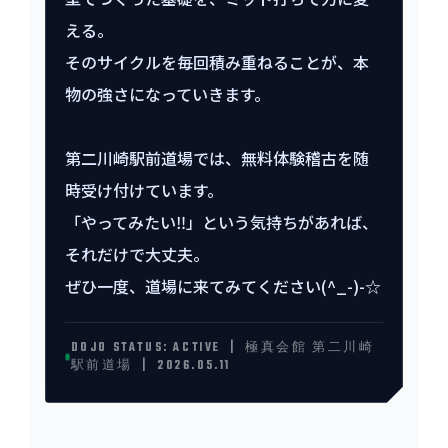
える。
そのサイクルを毎回積み重ねることが、本
物の強さになっていきます。
第二川崎駅前道場では、無料体験稽古を随
時受け付けています。
「やってみたい‼️」という気持ちがあれば、
それだけで大丈夫。
ぜひ一度、道場に来てみてください(^_-)-☆
DOJO STATUS: ACTIVE | 極真会館 第二川崎
駅前道場 | 2026.05.11