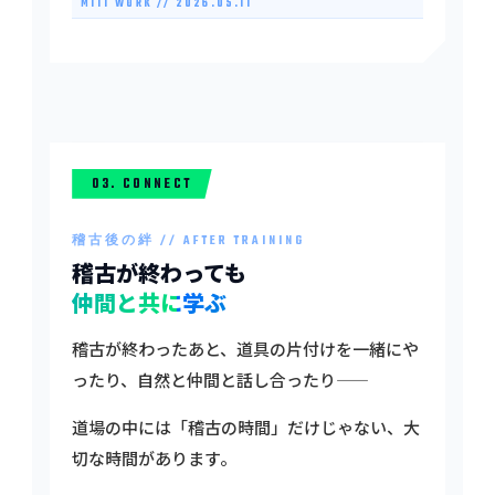
MITT WORK // 2026.05.11
03. CONNECT
稽古後の絆 // AFTER TRAINING
稽古が終わっても
仲間と共に学ぶ
稽古が終わったあと、道具の片付けを一緒にや
ったり、自然と仲間と話し合ったり——
道場の中には「稽古の時間」だけじゃない、大
切な時間があります。