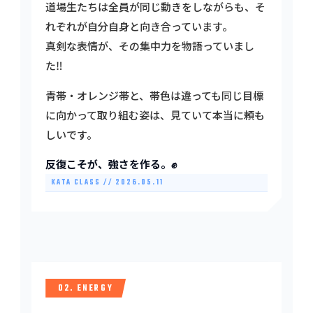
道場生たちは全員が同じ動きをしながらも、そ
れぞれが自分自身と向き合っています。
真剣な表情が、その集中力を物語っていまし
た‼️
青帯・オレンジ帯と、帯色は違っても同じ目標
に向かって取り組む姿は、見ていて本当に頼も
しいです。
反復こそが、強さを作る。✊
KATA CLASS // 2026.05.11
02. ENERGY