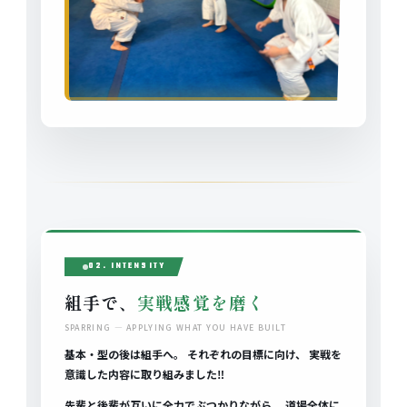
02. INTENSITY
組手で、
実戦感覚を磨く
SPARRING — APPLYING WHAT YOU HAVE BUILT
基本・型の後は組手へ。 それぞれの目標に向け、 実戦を
意識した内容に取り組みました‼️
先輩と後輩が互いに全力でぶつかりながら、 道場全体に