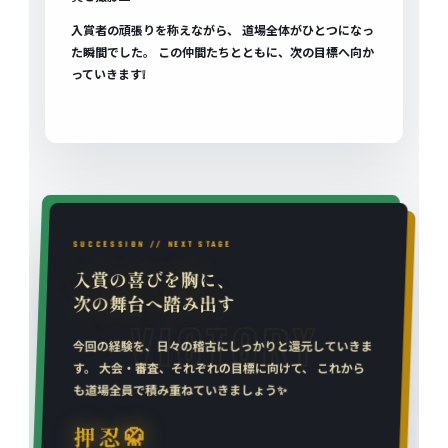
入賞者の頑張りを称えながら、 道場全体がひとつになっ
た瞬間でした。 この仲間たちとともに、次の目標へ向か
っていきます❕
SUCCESSION // NEXT STAGE
入賞の喜びを胸に、
次の舞台へ踏み出す
今回の経験を、日々の稽古にしっかりと還元していきま
す。 大会・審査、それぞれの目標に向けて、 これから
も道場全員で積み重ねていきましょう✨️
押忍🥋