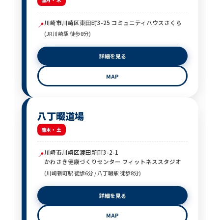
月・木
川崎市川崎区東田町3-25 コミュニティハウスさくら
📍
(JR川崎駅 徒歩8分)
詳細を見る
MAP
八丁畷道場
木・土
川崎市川崎区渡田新町3-2-1
📍
かわさき健康づくりセンター フィットネススタジオ
(川崎新町駅 徒歩6分 / 八丁畷駅 徒歩8分)
詳細を見る
MAP