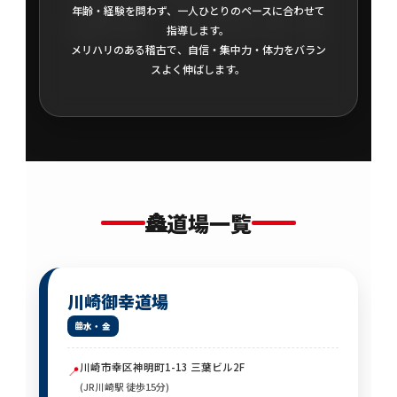
年齢・経験を問わず、一人ひとりのペースに合わせて
指導します。
メリハリのある稽古で、自信・集中力・体力をバラン
スよく伸ばします。
🏯
道場一覧
川崎御幸道場
水・金
川崎市幸区神明町1-13 三葉ビル2F
📍
(JR川崎駅 徒歩15分)