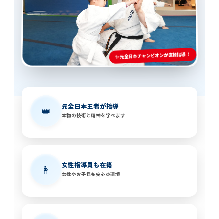
✨ 元全日本チャンピオンが直接指導！
元全日本王者が指導
👑
本物の技術と精神を学べます
女性指導員も在籍
👩
女性やお子様も安心の環境