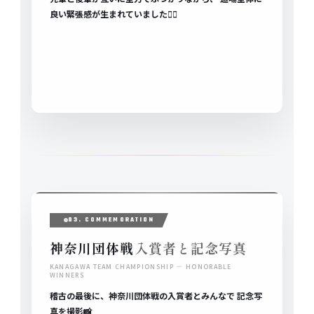
良い緊張感が生まれていました✊🏼
03. COMMEMORATION
神奈川団体戦
入賞者と記念写真
KANAGAWA TEAM CHAMPIONSHIP — HONORABLE
WINNERS
稽古の最後に、神奈川団体戦の入賞者とみんなで 記念写
真を撮影📸