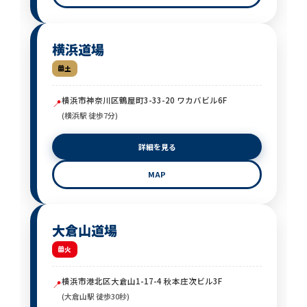
横浜道場
土
横浜市神奈川区鶴屋町3-33-20 ワカバビル6F
📍
(横浜駅 徒歩7分)
詳細を見る
MAP
大倉山道場
火
横浜市港北区大倉山1-17-4 秋本庄次ビル3F
📍
(大倉山駅 徒歩30秒)