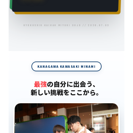
KYOKUSHIN KAIKAN MIYUKI DOJO // 2026.07.03
KANAGAWA KAWASAKI MINAMI
最強
の自分に出会う、
新しい挑戦をここから。