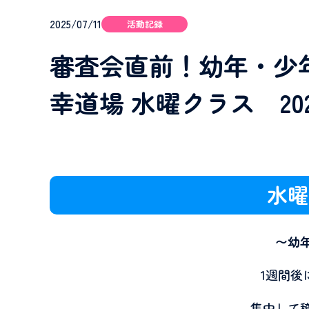
2025/07/11
活動記録
審査会直前！幼年・少
幸道場 水曜クラス 2025
水曜
〜幼
1週間後
集中して