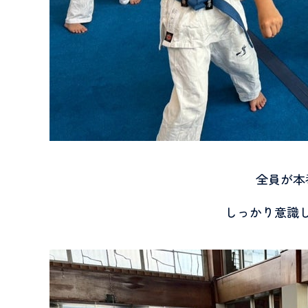
全員が本
しっかり意識し