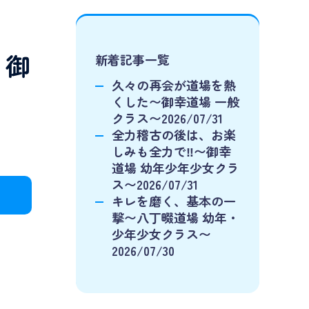
｜御
新着記事一覧
久々の再会が道場を熱
くした〜御幸道場 一般
クラス〜2026/07/31
全力稽古の後は、お楽
しみも全力で‼️〜御幸
道場 幼年少年少女クラ
ス〜2026/07/31
キレを磨く、基本の一
撃〜八丁畷道場 幼年・
少年少女クラス〜
2026/07/30