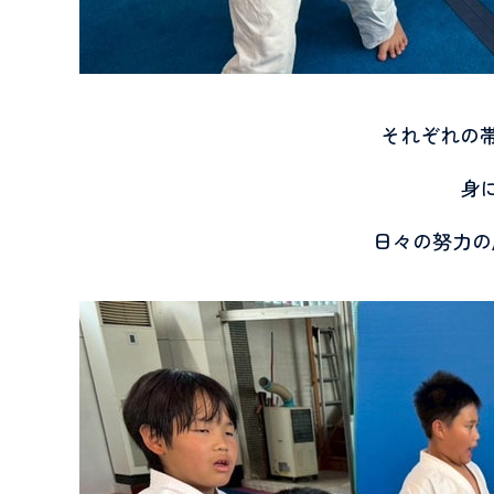
それぞれの
身
日々の努力の