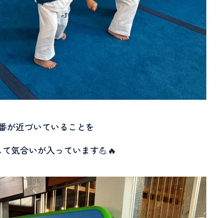
番が近づいていることを
て気合いが入っています💪🔥