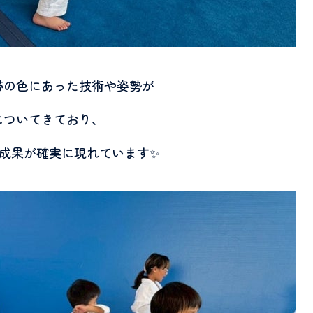
帯の色にあった技術や姿勢が
についてきており、
成果が確実に現れています✨️