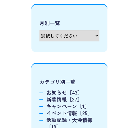
月別一覧
カテゴリ別一覧
お知らせ［43］
新着情報［27］
キャンペーン［1］
イベント情報［25］
活動記録・大会情報
［18］