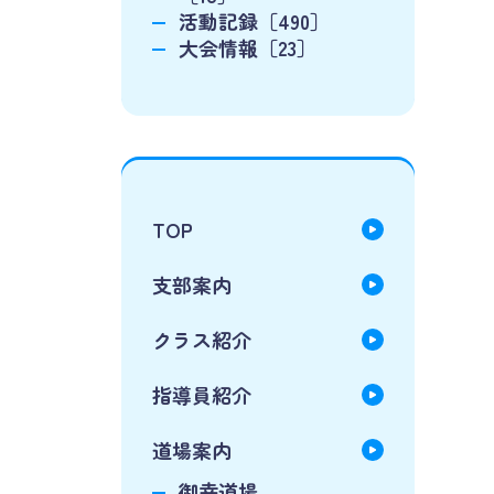
活動記録［490］
大会情報［23］
TOP
支部案内
クラス紹介
指導員紹介
道場案内
御幸道場