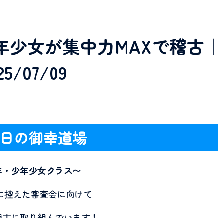
年少女が集中力MAXで稽古
/07/09
日の御幸道場
年・少年少女クラス〜
に控えた審査会に向けて
稽古に取り組んでいます！