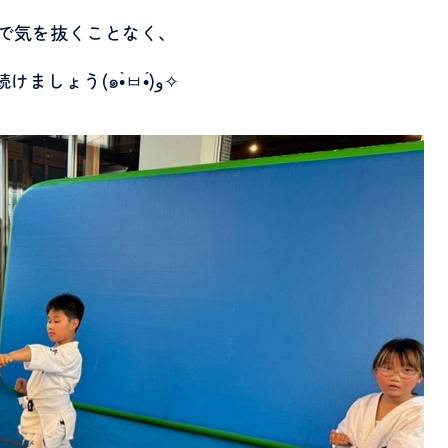
で気を抜くことなく、
努力し続けましょう(๑•̀ㅂ•́)و✧