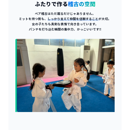
ふたりで作る
稽古の空間
ペア稽古はただ蹴るだけじゃありません。
ミットを持つ側も、
しっかり支えて仲間を信頼すること
が大切。
女の子たちも真剣な表情で向き合っています。
パンチを打ち込む瞬間の集中力、かっこいいです‼️