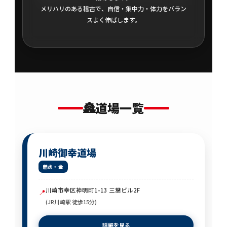
メリハリのある稽古で、自信・集中力・体力をバラン
スよく伸ばします。
🏯
道場一覧
川崎御幸道場
水・金
川崎市幸区神明町1-13 三葉ビル2F
📍
(JR川崎駅 徒歩15分)
詳細を見る