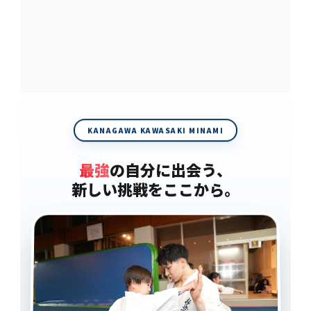
KANAGAWA KAWASAKI MINAMI
最強
の自分に出会う、
新しい挑戦をここから。