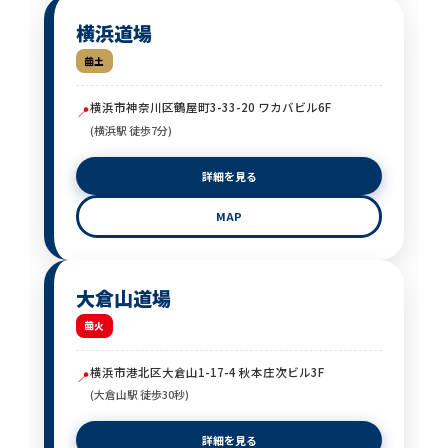
横浜道場
土
横浜市神奈川区鶴屋町3-33-20 ワカバビル6F
📍
(横浜駅 徒歩7分)
詳細を見る
MAP
大倉山道場
火
横浜市港北区大倉山1-17-4 秋本庄次ビル3F
📍
(大倉山駅 徒歩30秒)
詳細を見る