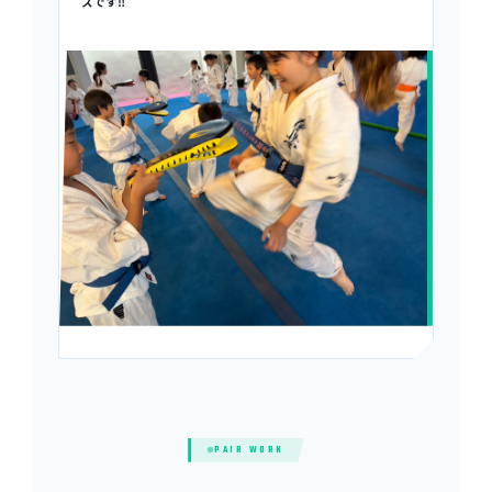
スです‼️
PAIR WORK