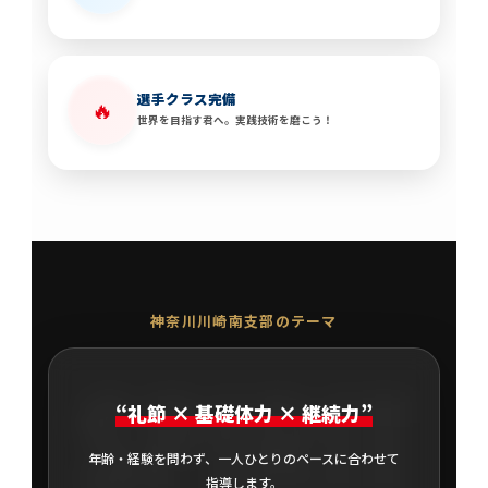
選手クラス完備
🔥
世界を目指す君へ。実践技術を磨こう！
神奈川川崎南支部のテーマ
SPIRIT
“礼節 × 基礎体力 × 継続力”
年齢・経験を問わず、一人ひとりのペースに合わせて
指導します。