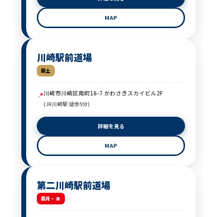
MAP
川崎駅前道場
土
川崎市川崎区南町16-7 かわさきスカイビル2F
📍
(JR川崎駅 徒歩5分)
詳細を見る
MAP
第二川崎駅前道場
月・木