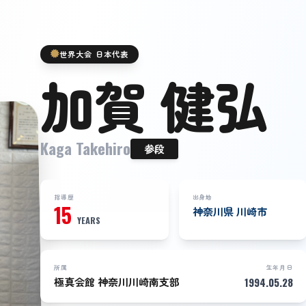
世界大会 日本代表
加賀 健弘
Kaga Takehiro
参段
指導歴
出身地
15
神奈川県 川崎市
YEARS
所属
生年月日
極真会館 神奈川川崎南支部
1994.05.28