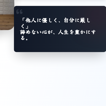
「他人に優しく、自分に厳し
く」
諦めない心が、人生を豊かにす
る。