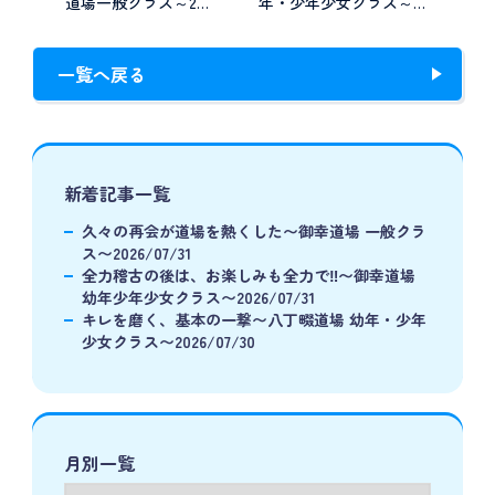
道場一般クラス～2…
年・少年少女クラス～…
一覧へ戻る
新着記事一覧
久々の再会が道場を熱くした〜御幸道場 一般クラ
ス〜2026/07/31
全力稽古の後は、お楽しみも全力で‼️〜御幸道場
幼年少年少女クラス〜2026/07/31
キレを磨く、基本の一撃〜八丁畷道場 幼年・少年
少女クラス〜2026/07/30
月別一覧