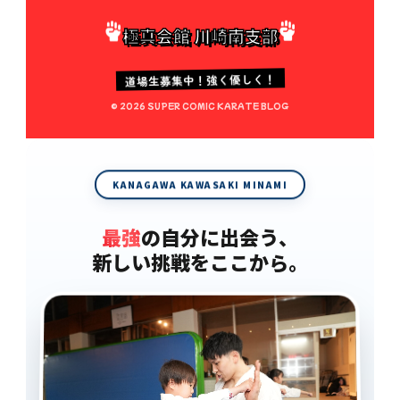
極真会館 川崎南支部
道場生募集中！強く優しく！
© 2026 SUPER COMIC KARATE BLOG
KANAGAWA KAWASAKI MINAMI
最強
の自分に出会う、
新しい挑戦をここから。