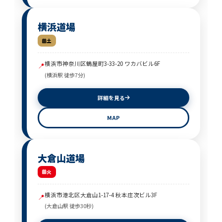
横浜道場
土
横浜市神奈川区鶴屋町3-33-20 ワカバビル6F
📍
(横浜駅 徒歩7分)
詳細を見る
MAP
大倉山道場
火
横浜市港北区大倉山1-17-4 秋本庄次ビル3F
📍
(大倉山駅 徒歩30秒)