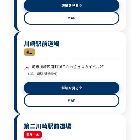
詳細を見る
MAP
川崎駅前道場
土
川崎市川崎区南町16-7 かわさきスカイビル2F
📍
(JR川崎駅 徒歩5分)
詳細を見る
MAP
第二川崎駅前道場
月・木