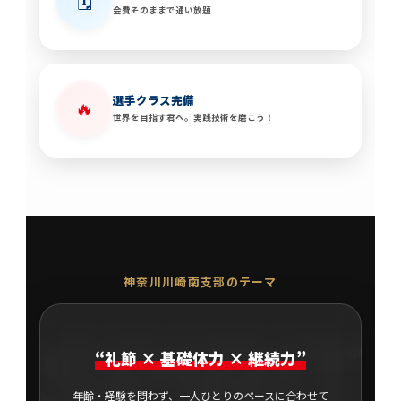
🗓️
会費そのままで通い放題
選手クラス完備
🔥
世界を目指す君へ。実践技術を磨こう！
神奈川川崎南支部のテーマ
SPIRIT
“礼節 × 基礎体力 × 継続力”
年齢・経験を問わず、一人ひとりのペースに合わせて