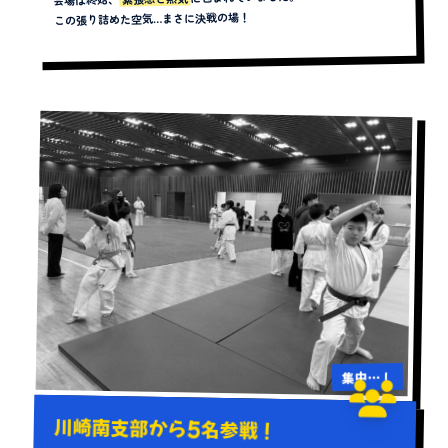
この張り詰めた空気…まさに決戦の場！
集中…！
川崎南支部から5名参戦！