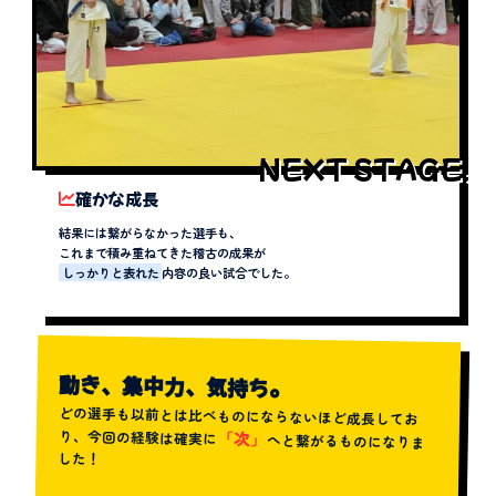
NEXT STAGE!
確かな成長
結果には繋がらなかった選手も、
これまで積み重ねてきた稽古の成果が
しっかりと表れた
内容の良い試合でした。
動き、集中力、気持ち。
どの選手も以前とは比べものにならないほど成長してお
り、今回の経験は確実に
「次」
へと繋がるものになりま
した！