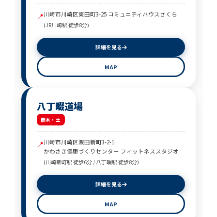
川崎市川崎区東田町3-25 コミュニティハウスさくら
📍
(JR川崎駅 徒歩8分)
詳細を見る
MAP
八丁畷道場
木・土
川崎市川崎区渡田新町3-2-1
📍
かわさき健康づくりセンター フィットネススタジオ
(川崎新町駅 徒歩6分 / 八丁畷駅 徒歩8分)
詳細を見る
MAP