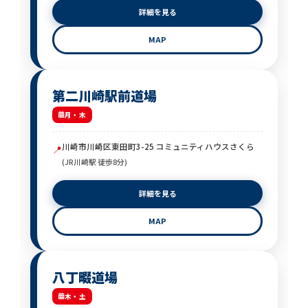
詳細を見る
MAP
第二川崎駅前道場
月・木
川崎市川崎区東田町3-25 コミュニティハウスさくら
📍
(JR川崎駅 徒歩8分)
詳細を見る
MAP
八丁畷道場
木・土