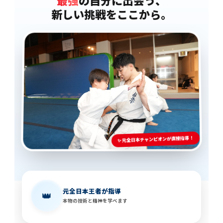
最強
の自分に出会う、
新しい挑戦をここから。
✨ 元全日本チャンピオンが直接指導！
元全日本王者が指導
👑
本物の技術と精神を学べます