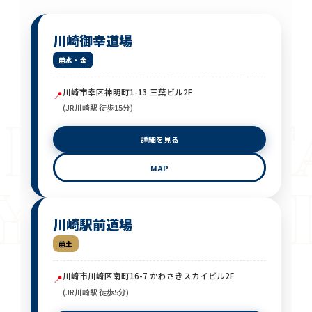
川崎御幸道場
水・金
川崎市幸区神明町1-13 三葉ビル2F
📍
(JR川崎駅 徒歩15分)
EXT S
詳細を見る
MAP
Y TRA
川崎駅前道場
土
川崎市川崎区南町16-7 かわさきスカイビル2F
📍
(JR川崎駅 徒歩5分)