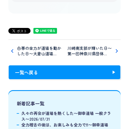
白帯の全力が道場を動か
川崎南支部が輝いた日〜
した日〜大倉山道場…
第一回神奈川県団体…
一覧へ戻る
新着記事一覧
久々の再会が道場を熱くした〜御幸道場 一般クラ
ス〜2026/07/31
全力稽古の後は、お楽しみも全力で‼️〜御幸道場