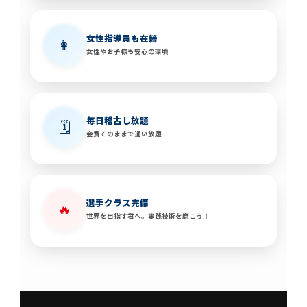
女性指導員も在籍
👩
女性やお子様も安心の環境
毎日稽古し放題
🗓️
会費そのままで通い放題
選手クラス完備
🔥
世界を目指す君へ。実践技術を磨こう！