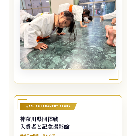
03. TOURNAMENT GLORY
神奈川県団体戦
入賞者と記念撮影📸
栄光の一枚を、みんなで