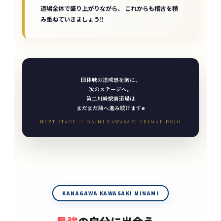
道場全体で盛り上がりながら、 これからも稽古を積
み重ねていきましょう‼️
団体戦の達成感を胸に、
次のステージへ。
第二川崎駅前道場は
まだまだ前へ進み続けます✊
NEXT STAGE // DAINI KAWASAKI EKIMAE DOJO
KANAGAWA KAWASAKI MINAMI