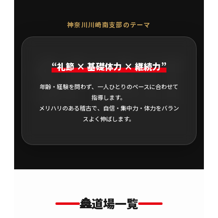
神奈川川崎南支部のテーマ
SPIRIT
“礼節 × 基礎体力 × 継続力”
年齢・経験を問わず、一人ひとりのペースに合わせて
指導します。
メリハリのある稽古で、自信・集中力・体力をバラン
スよく伸ばします。
🏯
道場一覧