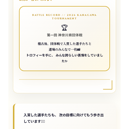
BATTLE RECORD // 2026 KANAGAWA
TOURNAMENT
🏆
第一回 神奈川県団体戦
稽古後、団体戦で入賞した選手たちと
道場のみんなで一枚📸
トロフィーを手に、 みんな誇らしい表情をしていまし
た✨️
入賞した選手たちも、 次の目標に向けてもう歩き出
しています👍🏼