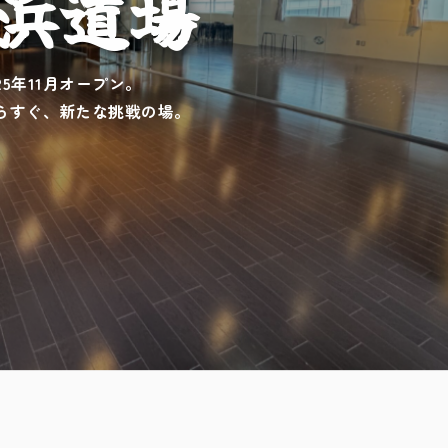
浜道場
025年11月オープン。
らすぐ、新たな挑戦の場。