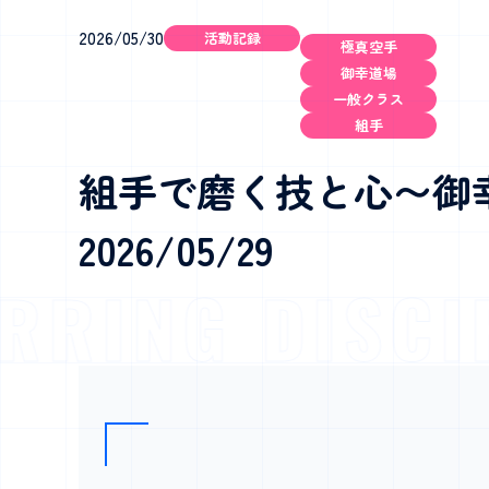
2026/05/30
活動記録
極真空手
御幸道場
一般クラス
組手
組手で磨く技と心〜御
2026/05/29
RING DISCIPL