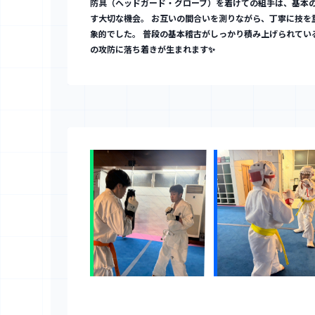
防具（ヘッドガード・グローブ）を着けての組手は、基本
す大切な機会。 お互いの間合いを測りながら、丁寧に技を
象的でした。 普段の基本稽古がしっかり積み上げられてい
の攻防に落ち着きが生まれます✨️