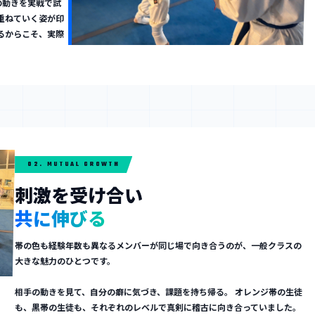
の動きを実戦で試
重ねていく姿が印
るからこそ、実際
02. MUTUAL GROWTH
刺激を受け合い
共に伸びる
帯の色も経験年数も異なるメンバーが同じ場で向き合うのが、一般クラスの
大きな魅力のひとつです。
相手の動きを見て、自分の癖に気づき、課題を持ち帰る。 オレンジ帯の生徒
も、黒帯の生徒も、それぞれのレベルで真剣に稽古に向き合っていました。