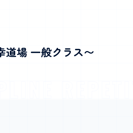
幸道場 一般クラス〜
INE REPETIT