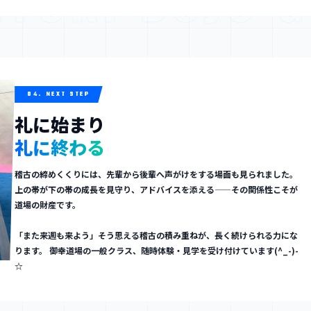
04. NEXT STEP
礼に始まり
礼に終わる
稽古の締めくくりには、先輩から後輩へ声がけをする場面も見られました。
上の帯が下の帯の成長を見守り、アドバイスを添える——その関係性こそが
道場の財産です。
「また来週も来よう」そう思える稽古の積み重ねが、長く続けられる力にな
ります。 御幸道場の一般クラス、随時体験・見学を受け付けています(^_-)-
☆