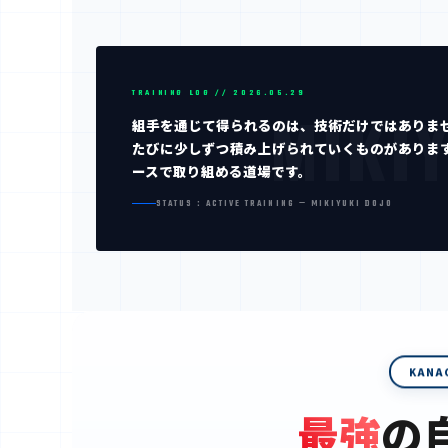
TRAINING LOG // 2026.05.29
組手を通じて得られるのは、技術だけではありま
たびに少しずつ積み上げられていくものがありま
ースで取り組める道場です。
STATUS : ACTIVE TRAINING — MIKIYUKI DOJO
KANA
最強
の