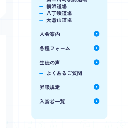
横浜道場
八丁畷道場
大倉山道場
入会案内
各種フォーム
生徒の声
よくあるご質問
昇級規定
入賞者一覧
 GENERAL CL