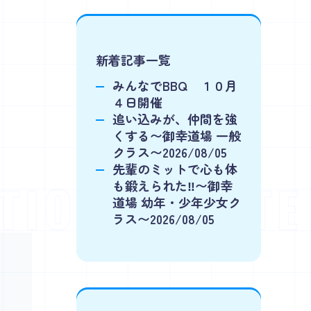
新着記事一覧
みんなでBBQ １０月
４日開催
追い込みが、仲間を強
くする〜御幸道場 一般
クラス〜2026/08/05
先輩のミットで心も体
ION KUMITE S
も鍛えられた‼️〜御幸
道場 幼年・少年少女ク
ラス〜2026/08/05