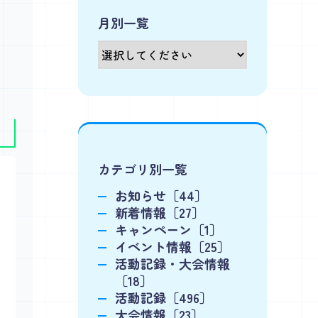
月別一覧
カテゴリ別一覧
お知らせ［44］
新着情報［27］
キャンペーン［1］
イベント情報［25］
活動記録・大会情報
［18］
活動記録［496］
大会情報［23］