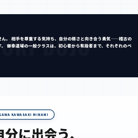
せん。 相手を尊重する気持ち、自分の弱さと向き合う勇気——稽古の
す。 御幸道場の一般クラスは、初心者から有段者まで、それぞれのペ
GAWA KAWASAKI MINAMI
自分に出会う、