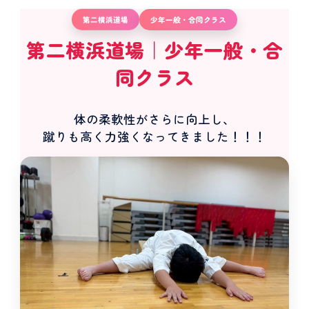
第二横浜道場
少年一般・合同クラス
第二横浜道場｜少年一般・合
同クラス
体の柔軟性がさらに向上し、
蹴りも高く力強くなってきました！！！