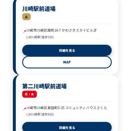
川崎駅前道場
土
川崎市川崎区南町16-7 かわさきスカイビル2F
📍
(JR川崎駅 徒歩5分)
詳細を見る
MAP
第二川崎駅前道場
月・木
川崎市川崎区東田町3-25 コミュニティハウスさくら
📍
(JR川崎駅 徒歩8分)
詳細を見る