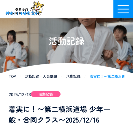
活動記録
TOP
/
活動記録・大会情報
/
活動記録
/
着実に！〜第二横浜道場 少年
2025/12/18
活動記録
着実に！〜第二横浜道場 少年一
般・合同クラス〜2025/12/16