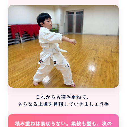
これからも積み重ねて、
さらなる上達を目指していきましょう🌟
積み重ねは裏切らない。柔軟も型も、次の