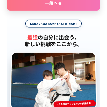
一段へ🔥
KANAGAWA KAWASAKI MINAMI
最強
の自分に出会う、
新しい挑戦をここから。
✨ 元全日本チャンピオンが直接指導！