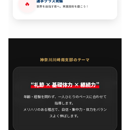
選手クラス完備
🔥
世界を目指す君へ。実践技術を磨こう！
神奈川川崎南支部のテーマ
SPIRIT
“礼節 × 基礎体力 × 継続力”
年齢・経験を問わず、一人ひとりのペースに合わせて
指導します。
メリハリのある稽古で、自信・集中力・体力をバラン
スよく伸ばします。