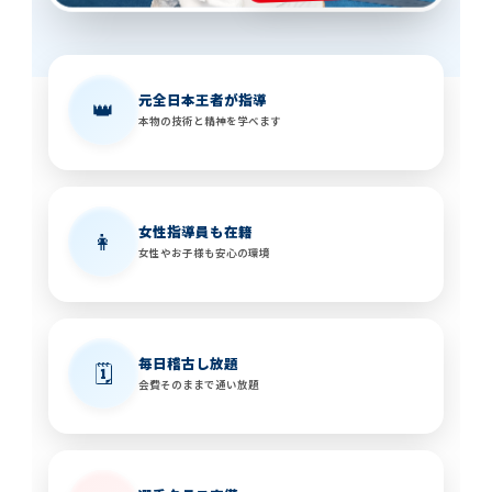
元全日本王者が指導
👑
本物の技術と精神を学べます
女性指導員も在籍
👩
女性やお子様も安心の環境
毎日稽古し放題
🗓️
会費そのままで通い放題