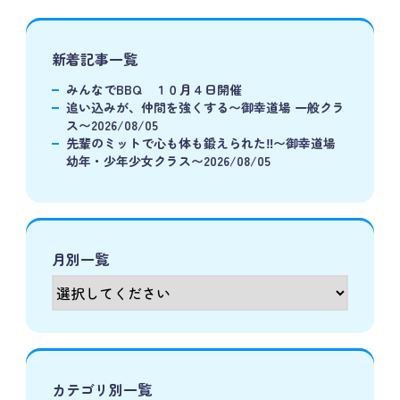
新着記事一覧
みんなでBBQ １０月４日開催
追い込みが、仲間を強くする〜御幸道場 一般クラ
ス〜2026/08/05
先輩のミットで心も体も鍛えられた‼️〜御幸道場
幼年・少年少女クラス〜2026/08/05
月別一覧
カテゴリ別一覧