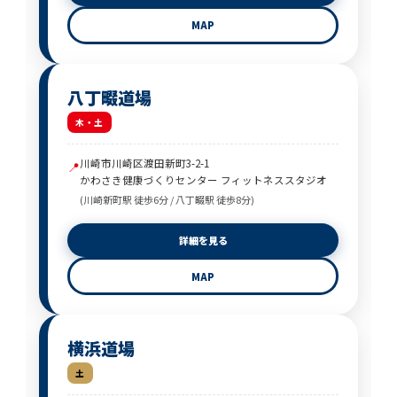
MAP
八丁畷道場
木・土
川崎市川崎区渡田新町3-2-1
📍
かわさき健康づくりセンター フィットネススタジオ
(川崎新町駅 徒歩6分 / 八丁畷駅 徒歩8分)
詳細を見る
MAP
横浜道場
土