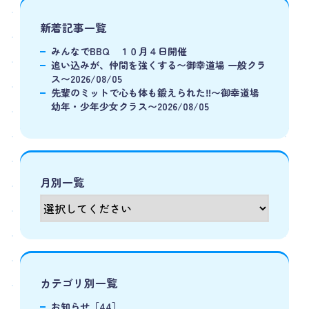
新着記事一覧
みんなでBBQ １０月４日開催
追い込みが、仲間を強くする〜御幸道場 一般クラ
ス〜2026/08/05
先輩のミットで心も体も鍛えられた‼️〜御幸道場
幼年・少年少女クラス〜2026/08/05
月別一覧
カテゴリ別一覧
お知らせ［44］