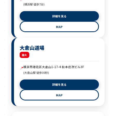
(横浜駅 徒歩7分)
詳細を見る
MAP
大倉山道場
火
横浜市港北区大倉山1-17-4 秋本庄次ビル3F
📍
(大倉山駅 徒歩30秒)
詳細を見る
MAP