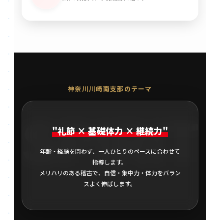
神奈川川崎南支部のテーマ
SPIRIT
"礼節 × 基礎体力 × 継続力"
年齢・経験を問わず、一人ひとりのペースに合わせて
指導します。
メリハリのある稽古で、自信・集中力・体力をバラン
スよく伸ばします。