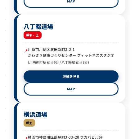
MAP
八丁畷道場
木・土
川崎市川崎区渡田新町3-2-1
📍
かわさき健康づくりセンター フィットネススタジオ
(川崎新町駅 徒歩6分 / 八丁畷駅 徒歩8分)
詳細を見る
MAP
横浜道場
土
横浜市神奈川区鶴屋町3-33-20 ワカバビル6F
📍