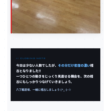
// CLOSING NOTE
今日は少ない人数でしたが、
その分だけ密度の濃い
稽
古となりました‼️
一つひとつの動きをじっくり見直せる機会を、次の稽
古にもしっかりつなげていきましょう。
八丁畷道場、一緒に稽古しましょう (^_-)-☆