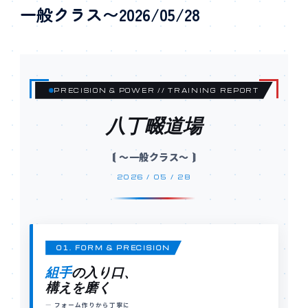
一般クラス〜2026/05/28
PRECISION & POWER // TRAINING REPORT
八丁畷道場
⟬ 〜一般クラス〜 ⟭
2026 / 05 / 28
01. FORM & PRECISION
組手
の入り口、
構えを磨く
— フォーム作りから丁寧に