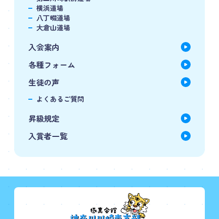
横浜道場
八丁畷道場
大倉山道場
入会案内
各種フォーム
生徒の声
よくあるご質問
昇級規定
入賞者一覧