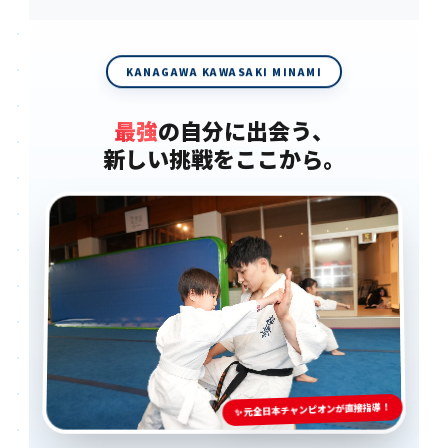
KANAGAWA KAWASAKI MINAMI
最強
の自分に出会う、
新しい挑戦をここから。
✨ 元全日本チャンピオンが直接指導！