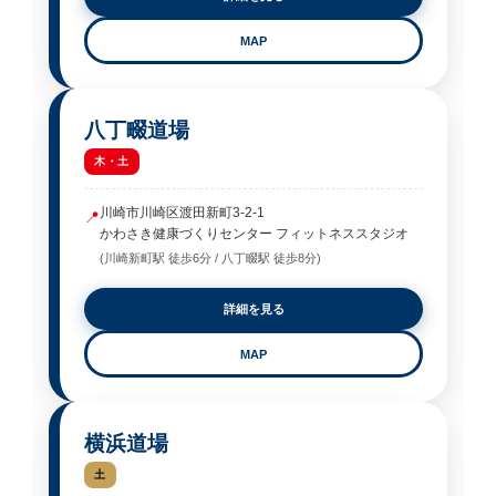
MAP
八丁畷道場
木・土
川崎市川崎区渡田新町3-2-1
📍
かわさき健康づくりセンター フィットネススタジオ
(川崎新町駅 徒歩6分 / 八丁畷駅 徒歩8分)
詳細を見る
MAP
横浜道場
土