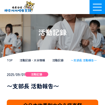
活動記録
TOP
/
活動記録・大会情報
/
活動記録
/
〜支部長 活動報告〜
2025/09/01
活動記録
〜支部長 活動報告〜