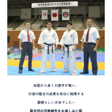
全国から多くの選手が集い、
日頃の稽古の成果を存分に発揮する
素晴らしい大会でした✨
🥋次回の
活動報告をお楽しみに🥋