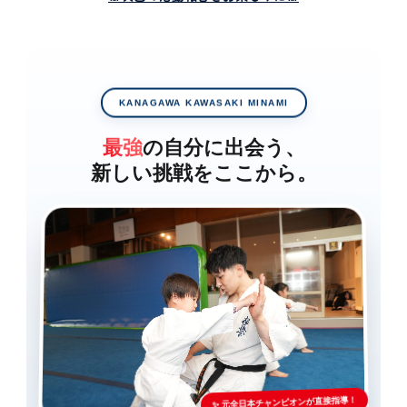
KANAGAWA KAWASAKI MINAMI
最強
の自分に出会う、
新しい挑戦をここから。
✨ 元全日本チャンピオンが直接指導！