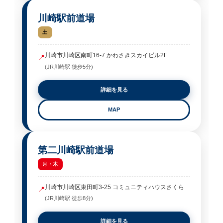
川崎駅前道場
土
川崎市川崎区南町16-7 かわさきスカイビル2F
📍
(JR川崎駅 徒歩5分)
詳細を見る
MAP
第二川崎駅前道場
月・木
川崎市川崎区東田町3-25 コミュニティハウスさくら
📍
(JR川崎駅 徒歩8分)
詳細を見る