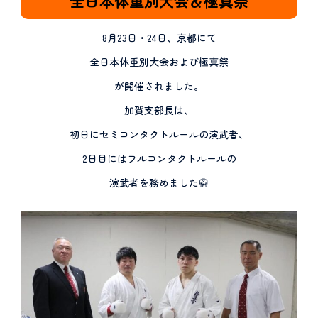
全日本体重別大会＆極真祭
8月23日・24日、京都にて
全日本体重別大会および極真祭
が開催されました。
加賀支部長は、
初日にセミコンタクトルールの演武者、
2日目にはフルコンタクトルールの
演武者を務めました🥋