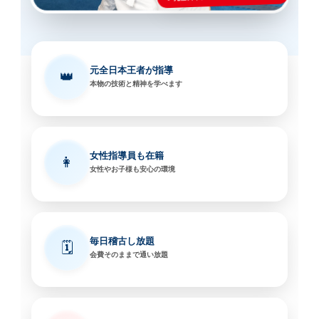
元全日本王者が指導
👑
本物の技術と精神を学べます
女性指導員も在籍
👩
女性やお子様も安心の環境
毎日稽古し放題
🗓️
会費そのままで通い放題