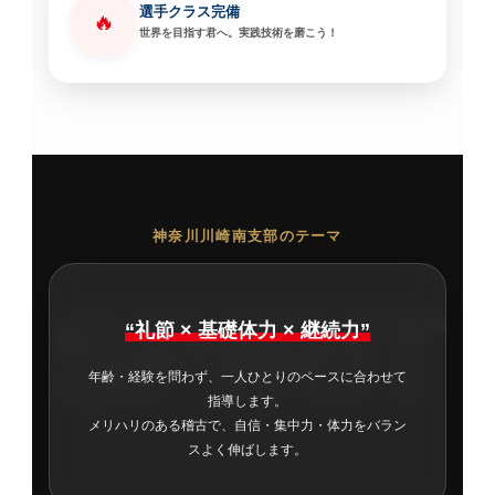
選手クラス完備
🔥
世界を目指す君へ。実践技術を磨こう！
神奈川川崎南支部のテーマ
SPIRIT
“礼節 × 基礎体力 × 継続力”
年齢・経験を問わず、一人ひとりのペースに合わせて
指導します。
メリハリのある稽古で、自信・集中力・体力をバラン
スよく伸ばします。