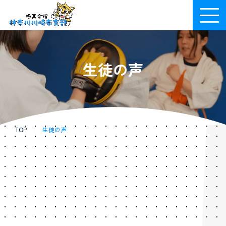
生徒の声
TOP
/
生徒の声